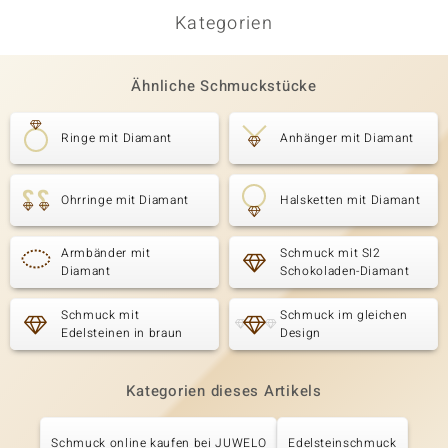
Kategorien
Ähnliche Schmuckstücke
Ringe mit Diamant
Anhänger mit Diamant
Ohrringe mit Diamant
Halsketten mit Diamant
Armbänder mit
Schmuck mit SI2
Diamant
Schokoladen-Diamant
Schmuck mit
Schmuck im gleichen
Edelsteinen in braun
Design
Kategorien dieses Artikels
Schmuck online kaufen bei JUWELO
Edelsteinschmuck