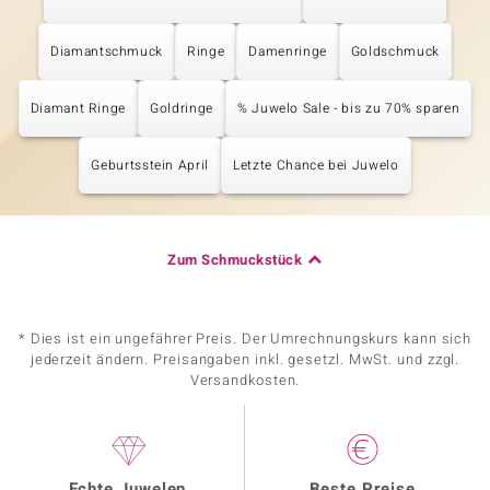
Diamantschmuck
Ringe
Damenringe
Goldschmuck
Diamant Ringe
Goldringe
% Juwelo Sale - bis zu 70% sparen
Geburtsstein April
Letzte Chance bei Juwelo
Zum Schmuckstück
* Dies ist ein ungefährer Preis. Der Umrechnungskurs kann sich
jederzeit ändern. Preisangaben inkl. gesetzl. MwSt. und zzgl.
Versandkosten.
Echte Juwelen
Beste Preise