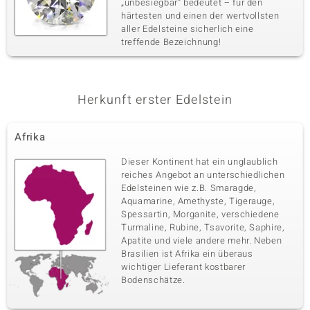
„unbesiegbar“ bedeutet – für den
härtesten und einen der wertvollsten
aller Edelsteine sicherlich eine
treffende Bezeichnung!
Herkunft erster Edelstein
Afrika
Dieser Kontinent hat ein unglaublich
reiches Angebot an unterschiedlichen
Edelsteinen wie z.B. Smaragde,
Aquamarine, Amethyste, Tigerauge,
Spessartin, Morganite, verschiedene
Turmaline, Rubine, Tsavorite, Saphire,
Apatite und viele andere mehr. Neben
Brasilien ist Afrika ein überaus
wichtiger Lieferant kostbarer
Bodenschätze.