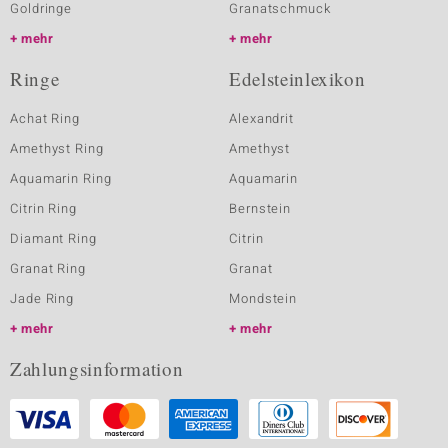
Goldringe
Granatschmuck
mehr
mehr
Ringe
Edelsteinlexikon
Achat Ring
Alexandrit
Amethyst Ring
Amethyst
Aquamarin Ring
Aquamarin
Citrin Ring
Bernstein
Diamant Ring
Citrin
Granat Ring
Granat
Jade Ring
Mondstein
mehr
mehr
Zahlungsinformation