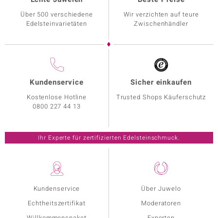
Über 500 verschiedene
Wir verzichten auf teure
Edelsteinvarietäten
Zwischenhändler
Kundenservice
Sicher einkaufen
Kostenlose Hotline
Trusted Shops Käuferschutz
0800 227 44 13
Ihr Experte für zertifizierten Edelsteinschmuck.
Kundenservice
Über Juwelo
Echtheitszertifikat
Moderatoren
Willkommenspaket
Experten