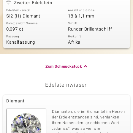
Zweiter Edelstein
Edelsteinvarietät
Anzahl und Größe
SI2 (H) Diamant
18 à 1,1 mm
Karatgewicht Summe
Schliff
0,097 ct
Runder Brillantschliff
Fassung
Herkunft
Kanalfassung
Afrika
Zum Schmuckstück
Edelsteinwissen
Diamant
Diamanten, die im Erdmantel im Herzen
der Erde entstanden sind, verdanken
ihren Namen dem griechischen Wort
„adamas“, was so viel wie