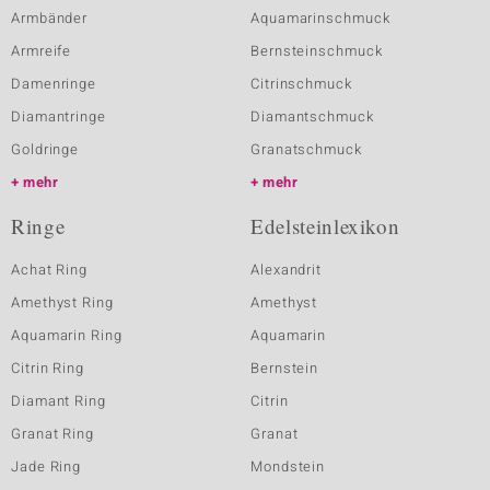
Armbänder
Aquamarinschmuck
Armreife
Bernsteinschmuck
Damenringe
Citrinschmuck
Diamantringe
Diamantschmuck
Goldringe
Granatschmuck
mehr
mehr
Ringe
Edelsteinlexikon
Achat Ring
Alexandrit
Amethyst Ring
Amethyst
Aquamarin Ring
Aquamarin
Citrin Ring
Bernstein
Diamant Ring
Citrin
Granat Ring
Granat
Jade Ring
Mondstein