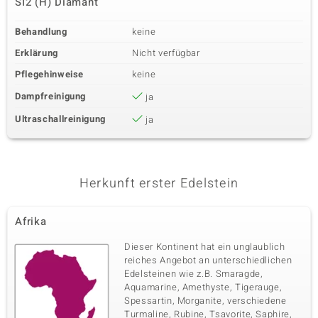
SI2 (H) Diamant
Behandlung
keine
Erklärung
Nicht verfügbar
Pflegehinweise
keine
Dampfreinigung
ja
Ultraschallreinigung
ja
Herkunft erster Edelstein
Afrika
Dieser Kontinent hat ein unglaublich
reiches Angebot an unterschiedlichen
Edelsteinen wie z.B. Smaragde,
Aquamarine, Amethyste, Tigerauge,
Spessartin, Morganite, verschiedene
Turmaline, Rubine, Tsavorite, Saphire,