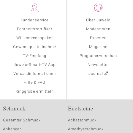
Kundenservice
Über Juwelo
Echtheitszertifikat
Moderatoren
Willkommenspaket
Experten
Gewinnspielteilnahme
Magazine
TV-Empfang
Programmvorschau
Juwelo-Smart-TV App
Newsletter
Versandinformationen
Journal
Hilfe & FAQ
Ringgröße ermitteln
Schmuck
Edelsteine
Gesamter Schmuck
Achatschmuck
Anhänger
Amethystschmuck