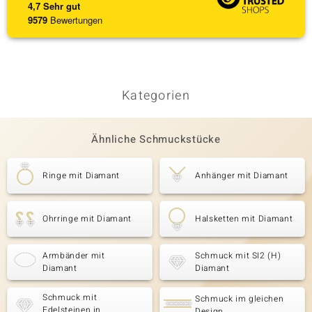
4,7
Sehr gut
9579
Bewertungen
Kategorien
Ähnliche Schmuckstücke
Ringe mit Diamant
Anhänger mit Diamant
Ohrringe mit Diamant
Halsketten mit Diamant
Armbänder mit
Schmuck mit SI2 (H)
Diamant
Diamant
Schmuck mit
Schmuck im gleichen
Edelsteinen in
Design