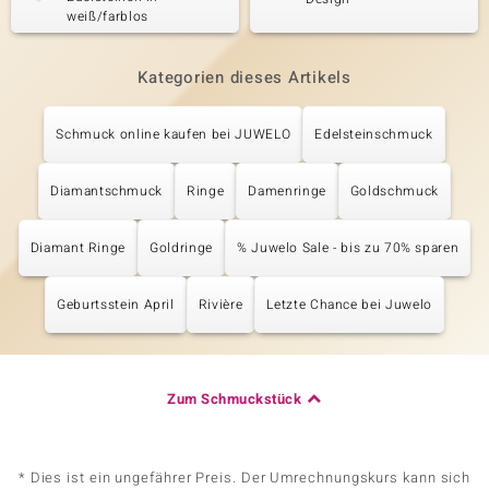
weiß/farblos
Kategorien dieses Artikels
Schmuck online kaufen bei JUWELO
Edelsteinschmuck
Diamantschmuck
Ringe
Damenringe
Goldschmuck
Diamant Ringe
Goldringe
% Juwelo Sale - bis zu 70% sparen
Geburtsstein April
Rivière
Letzte Chance bei Juwelo
Zum Schmuckstück
* Dies ist ein ungefährer Preis. Der Umrechnungskurs kann sich