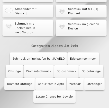
Armbänder mit
Schmuck mit SI1 (H)
Diamant
Diamant
Schmuck mit
Schmuck im gleichen
Edelsteinen in
Design
weiß/farblos
Kategorien dieses Artikels
Schmuck online kaufen bei JUWELO
Edelsteinschmuck
Ohrringe
Diamantschmuck
Goldschmuck
Goldohrringe
Diamant Ohrringe
Geburtsstein April
Websale
Ohrhänger
Letzte Chance bei Juwelo