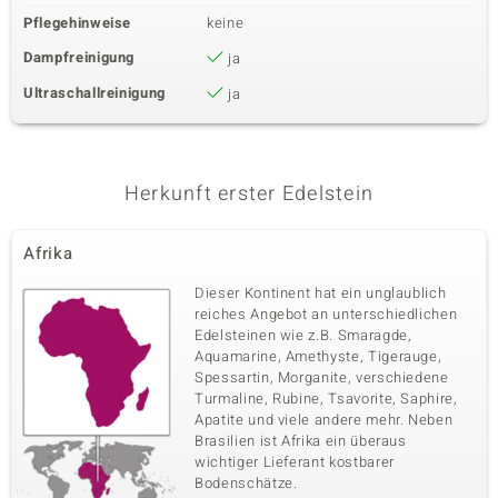
Pflegehinweise
keine
Dampfreinigung
ja
Ultraschallreinigung
ja
Herkunft erster Edelstein
Afrika
Dieser Kontinent hat ein unglaublich
reiches Angebot an unterschiedlichen
Edelsteinen wie z.B. Smaragde,
Aquamarine, Amethyste, Tigerauge,
Spessartin, Morganite, verschiedene
Turmaline, Rubine, Tsavorite, Saphire,
Apatite und viele andere mehr. Neben
Brasilien ist Afrika ein überaus
wichtiger Lieferant kostbarer
Bodenschätze.