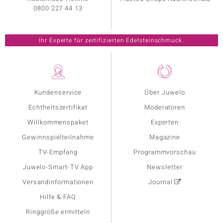
0800 227 44 13
Ihr Experte für zertifizierten Edelsteinschmuck.
Kundenservice
Über Juwelo
Echtheitszertifikat
Moderatoren
Willkommenspaket
Experten
Gewinnspielteilnahme
Magazine
TV-Empfang
Programmvorschau
Juwelo-Smart-TV App
Newsletter
Versandinformationen
Journal
Hilfe & FAQ
Ringgröße ermitteln