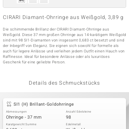
CIRARI Diamant-Ohrringe aus Weißgold, 3,89 g
& Classics
Die schimmernde Brillanz der CIRARI Diamant-Ohrringe aus
Minerale
Weißgold. Diese 37 mm großen Ohrringe aus 14-karätigem Weißgold
sind mit 98 SI1-Diamanten von insgesamt 0,683 ct besetzt und sind
der Inbegriff von Eleganz. Sie eignen sich sowohl für formelle als
auch für legere Anlässe und verleihen jedem Outfit einen Hauch von
Raffinesse. Ideal für besondere Anlässe oder als luxuriöses
Geschenk für eine geliebte Person.
Details des Schmuckstücks
SI1 (H) Brillant-Goldohrringe
Abmessungen
Anzahl Edelsteine
Ohrringe - 37 mm
98
Karatgewicht Summe
Edelmetall