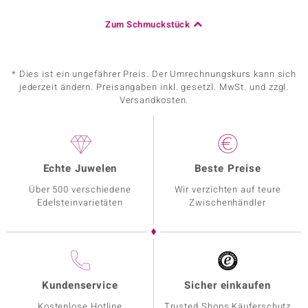
Zum Schmuckstück
* Dies ist ein ungefährer Preis. Der Umrechnungskurs kann sich
jederzeit ändern. Preisangaben inkl. gesetzl. MwSt. und zzgl.
Versandkosten.
Echte Juwelen
Beste Preise
Über 500 verschiedene
Wir verzichten auf teure
Edelsteinvarietäten
Zwischenhändler
Kundenservice
Sicher einkaufen
Kostenlose Hotline
Trusted Shops Käuferschutz