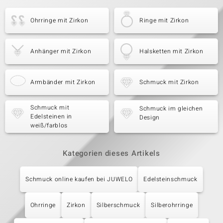
Ohrringe mit Zirkon
Ringe mit Zirkon
Anhänger mit Zirkon
Halsketten mit Zirkon
Armbänder mit Zirkon
Schmuck mit Zirkon
Schmuck mit
Schmuck im gleichen
Edelsteinen in
Design
weiß/farblos
Kategorien dieses Artikels
Schmuck online kaufen bei JUWELO
Edelsteinschmuck
Ohrringe
Zirkon
Silberschmuck
Silberohrringe