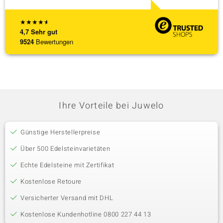
★
★
★
★
★
4,7
Sehr gut
9524
Bewertungen
Ihre Vorteile bei Juwelo
Günstige Herstellerpreise
Über 500 Edelsteinvarietäten
Echte Edelsteine mit Zertifikat
Kostenlose Retoure
Versicherter Versand mit DHL
Kostenlose Kundenhotline 0800 227 44 13