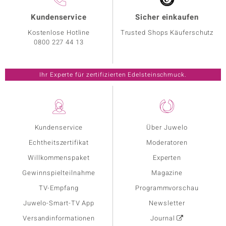
Kundenservice
Sicher einkaufen
Kostenlose Hotline
Trusted Shops Käuferschutz
0800 227 44 13
Ihr Experte für zertifizierten Edelsteinschmuck.
Kundenservice
Über Juwelo
Echtheitszertifikat
Moderatoren
Willkommenspaket
Experten
Gewinnspielteilnahme
Magazine
TV-Empfang
Programmvorschau
Juwelo-Smart-TV App
Newsletter
Versandinformationen
Journal