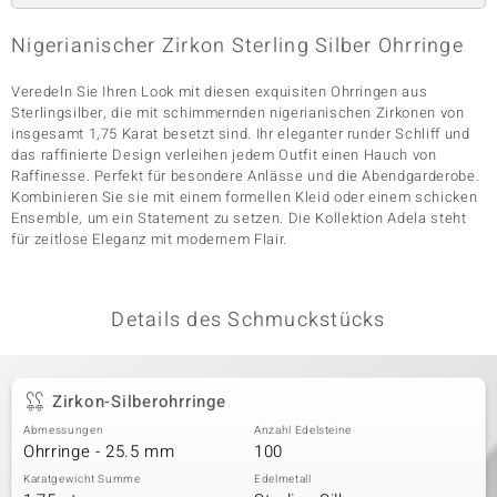
Nigerianischer Zirkon Sterling Silber Ohrringe
& Classics
Veredeln Sie Ihren Look mit diesen exquisiten Ohrringen aus
Sterlingsilber, die mit schimmernden nigerianischen Zirkonen von
Minerale
insgesamt 1,75 Karat besetzt sind. Ihr eleganter runder Schliff und
das raffinierte Design verleihen jedem Outfit einen Hauch von
Raffinesse. Perfekt für besondere Anlässe und die Abendgarderobe.
Kombinieren Sie sie mit einem formellen Kleid oder einem schicken
Ensemble, um ein Statement zu setzen. Die Kollektion Adela steht
für zeitlose Eleganz mit modernem Flair.
Details des Schmuckstücks
Zirkon-Silberohrringe
Abmessungen
Anzahl Edelsteine
Ohrringe - 25.5 mm
100
Karatgewicht Summe
Edelmetall