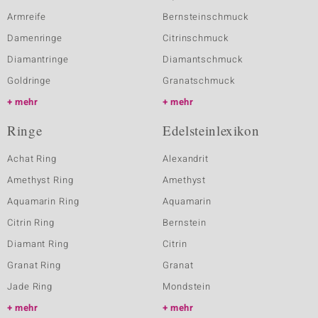
Armreife
Bernsteinschmuck
Damenringe
Citrinschmuck
Diamantringe
Diamantschmuck
Goldringe
Granatschmuck
mehr
mehr
Ringe
Edelsteinlexikon
Achat Ring
Alexandrit
Amethyst Ring
Amethyst
Aquamarin Ring
Aquamarin
Citrin Ring
Bernstein
Diamant Ring
Citrin
Granat Ring
Granat
Jade Ring
Mondstein
mehr
mehr