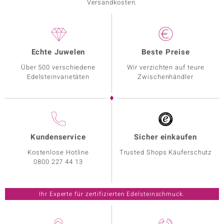
Versandkosten.
Echte Juwelen
Beste Preise
Über 500 verschiedene
Wir verzichten auf teure
Edelsteinvarietäten
Zwischenhändler
Kundenservice
Sicher einkaufen
Kostenlose Hotline
Trusted Shops Käuferschutz
0800 227 44 13
Ihr Experte für zertifizierten Edelsteinschmuck.