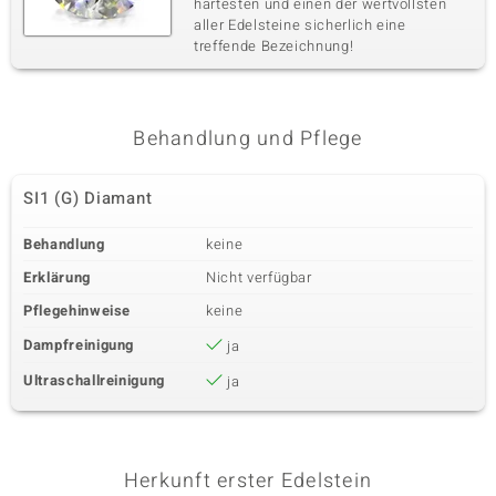
härtesten und einen der wertvollsten
aller Edelsteine sicherlich eine
treffende Bezeichnung!
Behandlung und Pflege
SI1 (G) Diamant
Behandlung
keine
Erklärung
Nicht verfügbar
Pflegehinweise
keine
Dampfreinigung
ja
Ultraschallreinigung
ja
Herkunft erster Edelstein