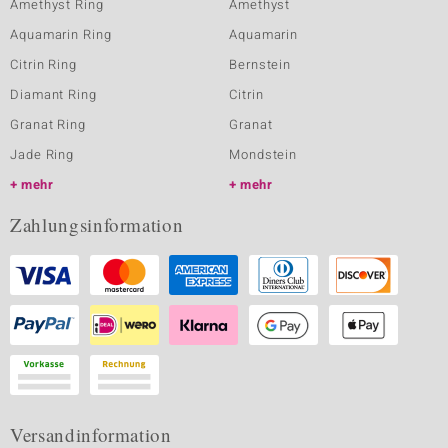
Amethyst Ring
Amethyst
Aquamarin Ring
Aquamarin
Citrin Ring
Bernstein
Diamant Ring
Citrin
Granat Ring
Granat
Jade Ring
Mondstein
mehr
mehr
Zahlungsinformation
Versandinformation