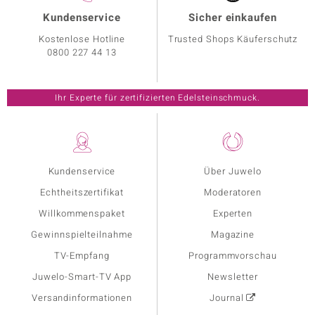
Kundenservice
Sicher einkaufen
Kostenlose Hotline
Trusted Shops Käuferschutz
0800 227 44 13
Ihr Experte für zertifizierten Edelsteinschmuck.
Kundenservice
Über Juwelo
Echtheitszertifikat
Moderatoren
Willkommenspaket
Experten
Gewinnspielteilnahme
Magazine
TV-Empfang
Programmvorschau
Juwelo-Smart-TV App
Newsletter
Versandinformationen
Journal