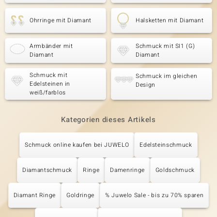
Ohrringe mit Diamant
Halsketten mit Diamant
Armbänder mit
Schmuck mit SI1 (G)
Diamant
Diamant
Schmuck mit
Schmuck im gleichen
Edelsteinen in
Design
weiß/farblos
Kategorien dieses Artikels
Schmuck online kaufen bei JUWELO
Edelsteinschmuck
Diamantschmuck
Ringe
Damenringe
Goldschmuck
Diamant Ringe
Goldringe
% Juwelo Sale - bis zu 70% sparen