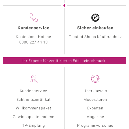
Kundenservice
Sicher einkaufen
Kostenlose Hotline
Trusted Shops Käuferschutz
0800 227 44 13
Ihr Experte für zertifizierten Edelsteinschmuck.
Kundenservice
Über Juwelo
Echtheitszertifikat
Moderatoren
Willkommenspaket
Experten
Gewinnspielteilnahme
Magazine
TV-Empfang
Programmvorschau