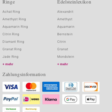
Ringe
Edelsteinlexikon
Achat Ring
Alexandrit
Amethyst Ring
Amethyst
Aquamarin Ring
Aquamarin
Citrin Ring
Bernstein
Diamant Ring
Citrin
Granat Ring
Granat
Jade Ring
Mondstein
mehr
mehr
Zahlungsinformation