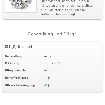
„unbesiegbar“ bedeutet – für den
härtesten und einen der wertvollsten
aller Edelsteine sicherlich eine
treffende Bezeichnung!
Behandlung und Pflege
SI1 (G) Diamant
Behandlung
keine
Erklärung
Nicht verfügbar
Pflegehinweise
keine
Dampfreinigung
ja
Ultraschallreinigung
ja