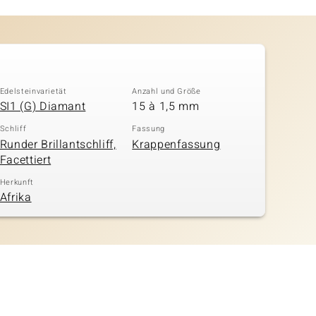
Edelsteinvarietät
Anzahl und Größe
SI1 (G) Diamant
15 à 1,5 mm
Schliff
Fassung
Runder Brillantschliff,
Krappenfassung
Facettiert
Herkunft
Afrika