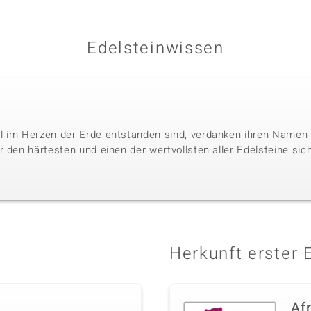
Edelsteinwissen
l im Herzen der Erde entstanden sind, verdanken ihren Namen 
 den härtesten und einen der wertvollsten aller Edelsteine sic
Herkunft erster 
Af