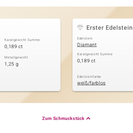
Erster Edelstein
Edelstein
Karatgewicht Summe
Diamant
0,189 ct
Karatgewicht Summe
Metallgewicht
0,189 ct
1,25 g
Edelsteinfarbe
weiß/farblos
Zum Schmuckstück