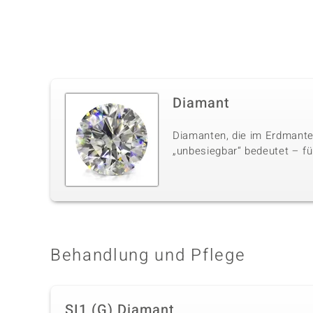
Diamant
Diamanten, die im Erdmante
„unbesiegbar“ bedeutet – für
Behandlung und Pflege
SI1 (G) Diamant