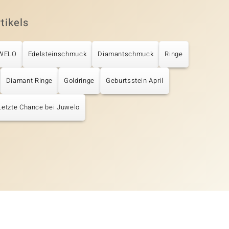
tikels
UWELO
Edelsteinschmuck
Diamantschmuck
Ringe
Diamant Ringe
Goldringe
Geburtsstein April
Letzte Chance bei Juwelo