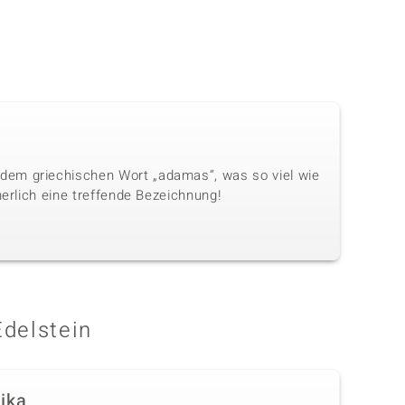
dem griechischen Wort „adamas“, was so viel wie
herlich eine treffende Bezeichnung!
Edelstein
rika