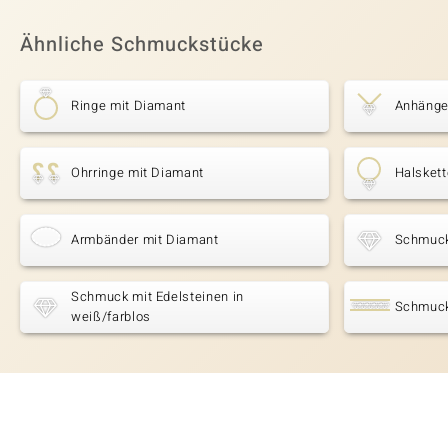
Ähnliche Schmuckstücke
Ringe mit Diamant
Anhänge
Ohrringe mit Diamant
Halsket
Armbänder mit Diamant
Schmuck
Schmuck mit Edelsteinen in
Schmuck
weiß/farblos