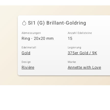
SI1 (G) Brillant-Goldring
Abmessungen
Anzahl Edelsteine
Ring - 20x20 mm
15
Edelmetall
Legierung
Gold
375er Gold / 9K
Design
Marke
Rivière
Annette with Love