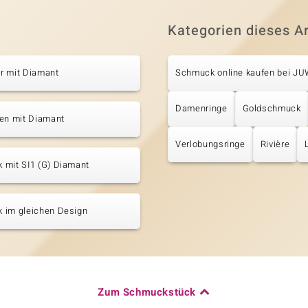
Kategorien dieses Ar
r mit Diamant
Schmuck online kaufen bei J
Damenringe
Goldschmuck
ten mit Diamant
Verlobungsringe
Rivière
 mit SI1 (G) Diamant
 im gleichen Design
Zum Schmuckstück