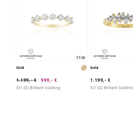
17-20
Gold
Gold
1.199,- €
999,- €
1.199,- €
SI1 (G) Brillant-Goldring
SI1 (G) Brillant-Goldrin