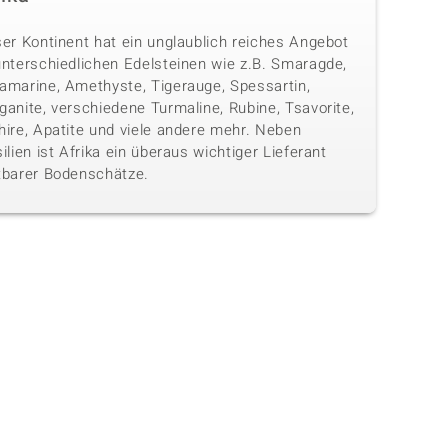
ser Kontinent hat ein unglaublich reiches Angebot
unterschiedlichen Edelsteinen wie z.B. Smaragde,
amarine, Amethyste, Tigerauge, Spessartin,
anite, verschiedene Turmaline, Rubine, Tsavorite,
hire, Apatite und viele andere mehr. Neben
ilien ist Afrika ein überaus wichtiger Lieferant
tbarer Bodenschätze.