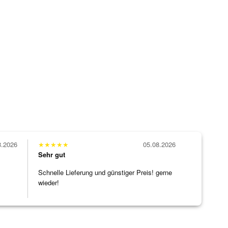
8.2026
★
★
★
★
★
05.08.2026
Sehr gut
Schnelle Lieferung und günstiger Preis! gerne
wieder!