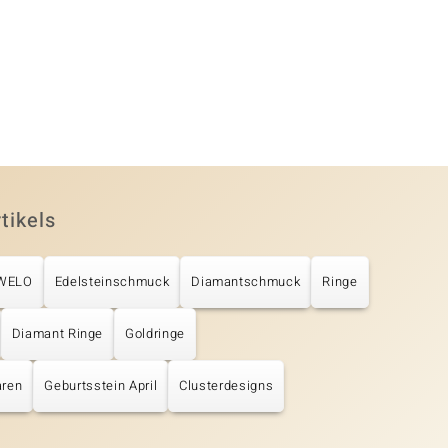
tikels
UWELO
Edelsteinschmuck
Diamantschmuck
Ringe
Diamant Ringe
Goldringe
aren
Geburtsstein April
Clusterdesigns