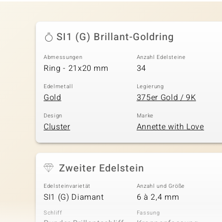
SI1 (G) Brillant-Goldring
Abmessungen
Anzahl Edelsteine
Ring - 21x20 mm
34
Edelmetall
Legierung
Gold
375er Gold / 9K
Design
Marke
Cluster
Annette with Love
Zweiter Edelstein
Edelsteinvarietät
Anzahl und Größe
SI1 (G) Diamant
6 à 2,4 mm
Schliff
Fassung