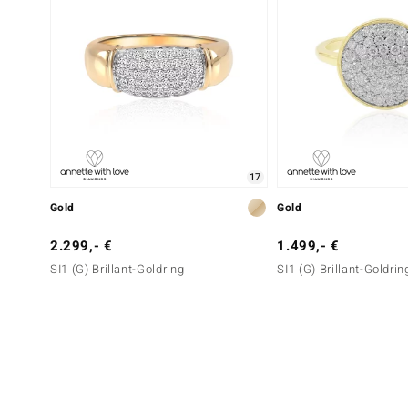
17
Gold
Gold
2.299,- €
1.499,- €
SI1 (G) Brillant-Goldring
SI1 (G) Brillant-Goldrin