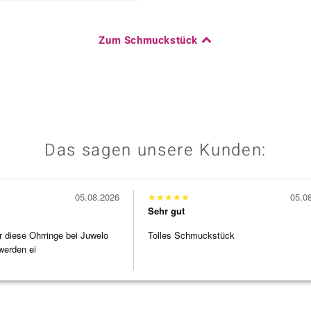
Zum Schmuckstück
Das sagen unsere Kunden:
05.08.2026
★
★
★
★
★
05.0
Sehr gut
r diese Ohrringe bei Juwelo
Tolles Schmuckstück
werden ei