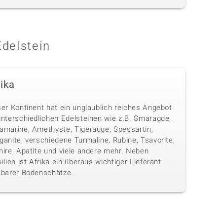
Edelstein
rika
ser Kontinent hat ein unglaublich reiches Angebot
unterschiedlichen Edelsteinen wie z.B. Smaragde,
amarine, Amethyste, Tigerauge, Spessartin,
anite, verschiedene Turmaline, Rubine, Tsavorite,
hire, Apatite und viele andere mehr. Neben
ilien ist Afrika ein überaus wichtiger Lieferant
tbarer Bodenschätze.