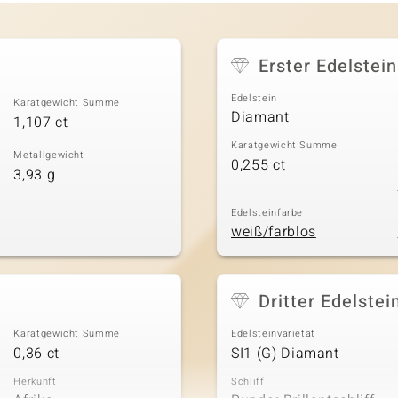
Erster Edelstein
Edelstein
Karatgewicht Summe
Diamant
1,107 ct
Karatgewicht Summe
Metallgewicht
0,255 ct
3,93 g
Edelsteinfarbe
weiß/farblos
Dritter Edelstei
Karatgewicht Summe
Edelsteinvarietät
0,36 ct
SI1 (G) Diamant
Herkunft
Schliff