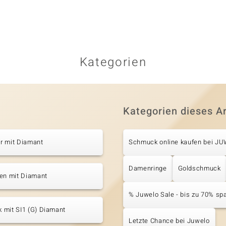
Kategorien
Kategorien dieses Ar
r mit Diamant
Schmuck online kaufen bei J
Damenringe
Goldschmuck
ten mit Diamant
% Juwelo Sale - bis zu 70% sp
 mit SI1 (G) Diamant
Letzte Chance bei Juwelo