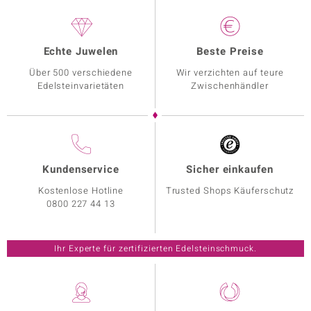
Echte Juwelen
Beste Preise
Über 500 verschiedene
Wir verzichten auf teure
Edelsteinvarietäten
Zwischenhändler
Kundenservice
Sicher einkaufen
Kostenlose Hotline
Trusted Shops Käuferschutz
0800 227 44 13
Ihr Experte für zertifizierten Edelsteinschmuck.