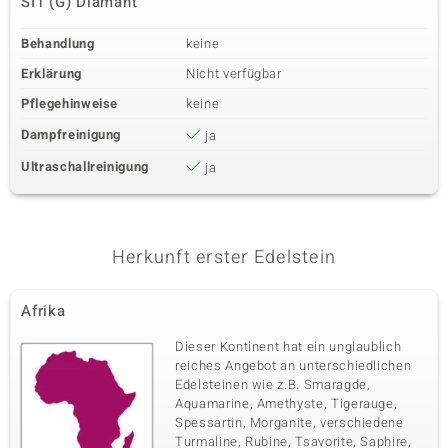
SI1 (G) Diamant
Behandlung
keine
Erklärung
Nicht verfügbar
Pflegehinweise
keine
Dampfreinigung
ja
Ultraschallreinigung
ja
Herkunft erster Edelstein
Afrika
Dieser Kontinent hat ein unglaublich
reiches Angebot an unterschiedlichen
Edelsteinen wie z.B. Smaragde,
Aquamarine, Amethyste, Tigerauge,
Spessartin, Morganite, verschiedene
Turmaline, Rubine, Tsavorite, Saphire,