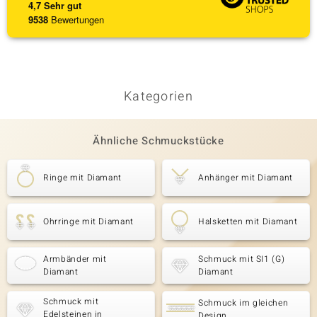
4,7
Sehr gut
9538
Bewertungen
Kategorien
Ähnliche Schmuckstücke
Ringe mit Diamant
Anhänger mit Diamant
Ohrringe mit Diamant
Halsketten mit Diamant
Armbänder mit
Schmuck mit SI1 (G)
Diamant
Diamant
Schmuck mit
Schmuck im gleichen
Edelsteinen in
Design