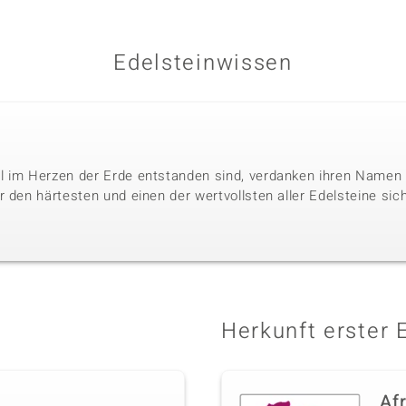
Edelsteinwissen
l im Herzen der Erde entstanden sind, verdanken ihren Namen 
 den härtesten und einen der wertvollsten aller Edelsteine sic
Herkunft erster 
Af