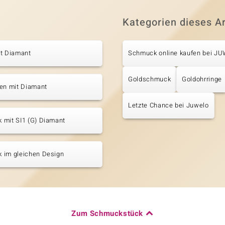
Kategorien dieses Ar
it Diamant
Schmuck online kaufen bei J
Goldschmuck
Goldohrringe
ten mit Diamant
Letzte Chance bei Juwelo
 mit SI1 (G) Diamant
 im gleichen Design
Zum Schmuckstück