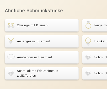
Ähnliche Schmuckstücke
Ohrringe mit Diamant
Ringe m
Anhänger mit Diamant
Halsket
Armbänder mit Diamant
Schmuck
Schmuck mit Edelsteinen in
Schmuck
weiß/farblos