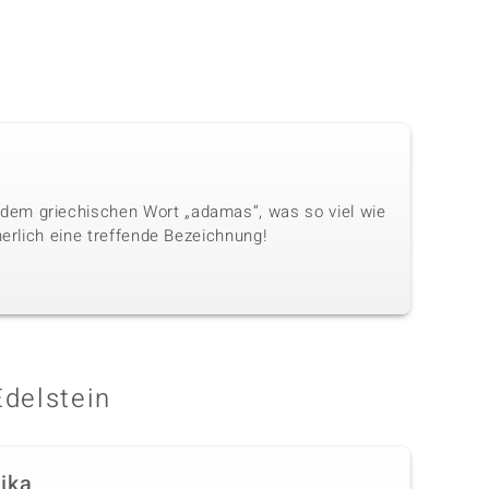
dem griechischen Wort „adamas“, was so viel wie
herlich eine treffende Bezeichnung!
Edelstein
rika