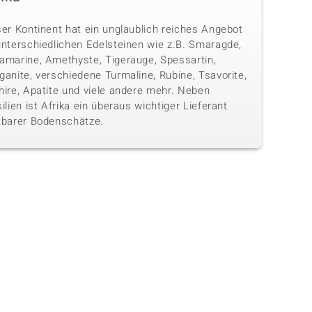
ser Kontinent hat ein unglaublich reiches Angebot
unterschiedlichen Edelsteinen wie z.B. Smaragde,
amarine, Amethyste, Tigerauge, Spessartin,
anite, verschiedene Turmaline, Rubine, Tsavorite,
hire, Apatite und viele andere mehr. Neben
ilien ist Afrika ein überaus wichtiger Lieferant
tbarer Bodenschätze.