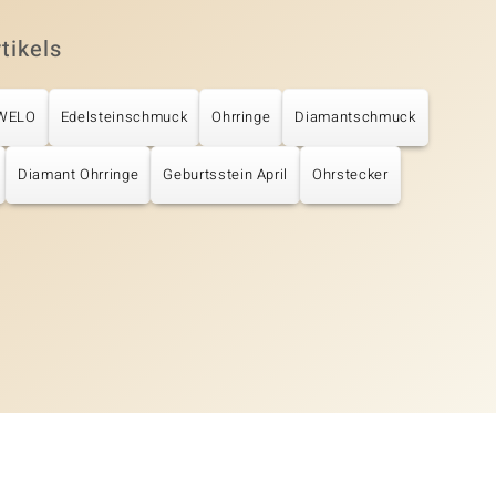
tikels
UWELO
Edelsteinschmuck
Ohrringe
Diamantschmuck
Diamant Ohrringe
Geburtsstein April
Ohrstecker