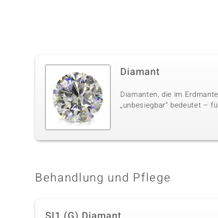
Diamant
Diamanten, die im Erdmante
„unbesiegbar“ bedeutet – für
Behandlung und Pflege
SI1 (G) Diamant