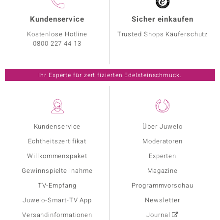
Kundenservice
Sicher einkaufen
Kostenlose Hotline
Trusted Shops Käuferschutz
0800 227 44 13
Ihr Experte für zertifizierten Edelsteinschmuck.
Kundenservice
Über Juwelo
Echtheitszertifikat
Moderatoren
Willkommenspaket
Experten
Gewinnspielteilnahme
Magazine
TV-Empfang
Programmvorschau
Juwelo-Smart-TV App
Newsletter
Versandinformationen
Journal