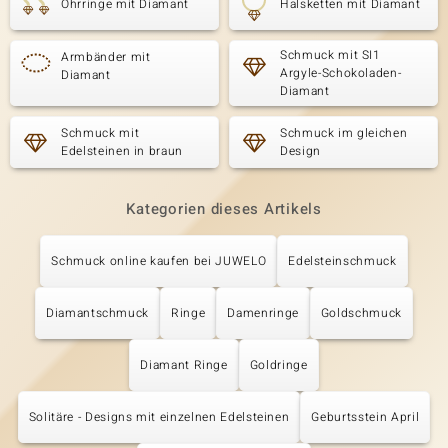
Ohrringe mit Diamant
Halsketten mit Diamant
Schmuck mit SI1
Armbänder mit
Argyle-Schokoladen-
Diamant
Diamant
Schmuck mit
Schmuck im gleichen
Edelsteinen in braun
Design
Kategorien dieses Artikels
Schmuck online kaufen bei JUWELO
Edelsteinschmuck
Diamantschmuck
Ringe
Damenringe
Goldschmuck
Diamant Ringe
Goldringe
Solitäre - Designs mit einzelnen Edelsteinen
Geburtsstein April