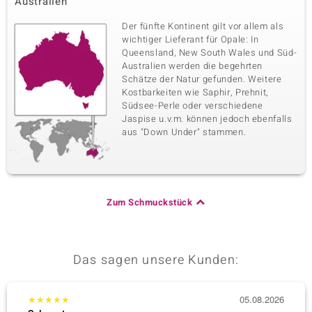
Australien
Der fünfte Kontinent gilt vor allem als
wichtiger Lieferant für Opale: In
Queensland, New South Wales und Süd-
Australien werden die begehrten
Schätze der Natur gefunden. Weitere
Kostbarkeiten wie Saphir, Prehnit,
Südsee-Perle oder verschiedene
Jaspise u.v.m. können jedoch ebenfalls
aus "Down Under" stammen.
Zum Schmuckstück
Das sagen unsere Kunden:
★
★
★
★
★
05.08.2026
★
★
★