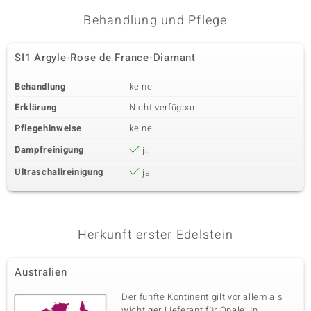
Behandlung und Pflege
SI1 Argyle-Rose de France-Diamant
Behandlung
keine
Erklärung
Nicht verfügbar
Pflegehinweise
keine
Dampfreinigung
ja
Ultraschallreinigung
ja
Herkunft erster Edelstein
Australien
Der fünfte Kontinent gilt vor allem als
wichtiger Lieferant für Opale: In