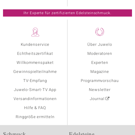
Ihr Experte für zertifizierten Edelsteinschmuck.
Kundenservice
Über Juwelo
Echtheitszertifikat
Moderatoren
Willkommenspaket
Experten
Gewinnspielteilnahme
Magazine
TV-Empfang
Programmvorschau
Juwelo-Smart-TV App
Newsletter
Versandinformationen
Journal
Hilfe & FAQ
Ringgröße ermitteln
Schmuck
Edelsteine