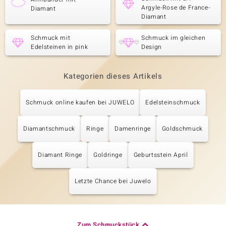
Argyle-Rose de France-
Diamant
Diamant
Schmuck mit
Schmuck im gleichen
Edelsteinen in pink
Design
Kategorien dieses Artikels
Schmuck online kaufen bei JUWELO
Edelsteinschmuck
Diamantschmuck
Ringe
Damenringe
Goldschmuck
Diamant Ringe
Goldringe
Geburtsstein April
Letzte Chance bei Juwelo
Zum Schmuckstück