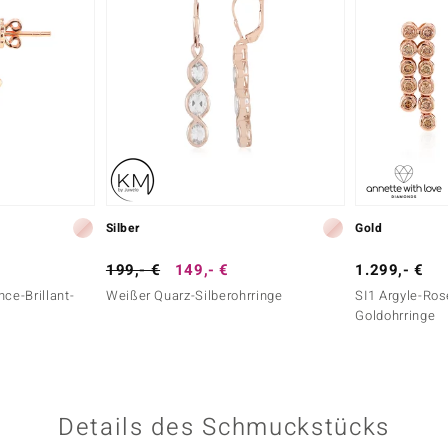
Silber
Gold
199,- €
149,- €
1.299,- €
ce-Brillant-
Weißer Quarz-Silberohrringe
SI1 Argyle-Ros
Goldohrringe
Details des Schmuckstücks