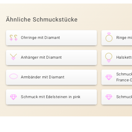
Ähnliche Schmuckstücke
Ohrringe mit Diamant
Ringe m
Anhänger mit Diamant
Halsket
Schmuck
Armbänder mit Diamant
France-
Schmuck mit Edelsteinen in pink
Schmuck