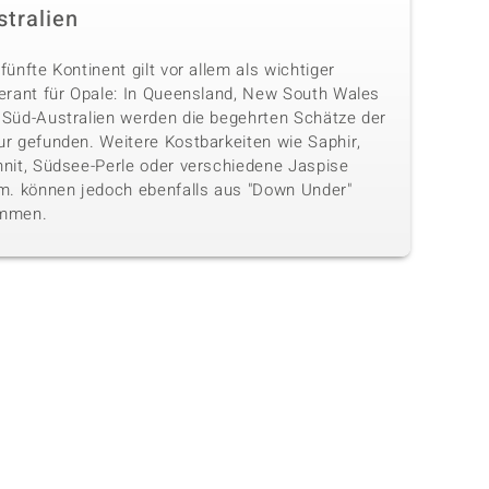
stralien
fünfte Kontinent gilt vor allem als wichtiger
ferant für Opale: In Queensland, New South Wales
 Süd-Australien werden die begehrten Schätze der
ur gefunden. Weitere Kostbarkeiten wie Saphir,
hnit, Südsee-Perle oder verschiedene Jaspise
.m. können jedoch ebenfalls aus "Down Under"
mmen.