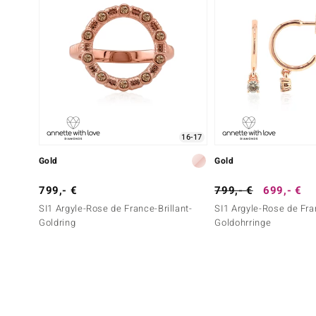
16-17
Gold
Gold
799,- €
799,- €
699,- €
SI1 Argyle-Rose de France-Brillant-
SI1 Argyle-Rose de Fran
Goldring
Goldohrringe