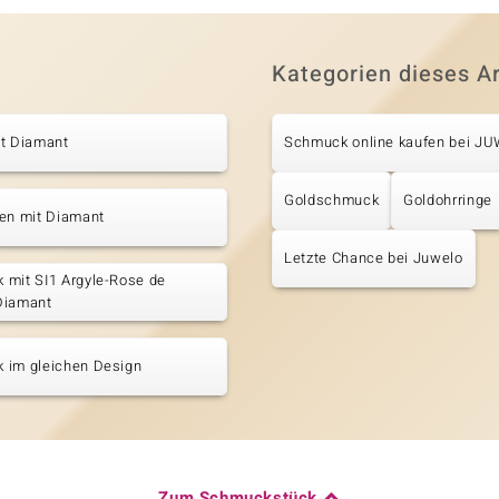
Kategorien dieses Ar
it Diamant
Schmuck online kaufen bei J
Goldschmuck
Goldohrringe
ten mit Diamant
Letzte Chance bei Juwelo
 mit SI1 Argyle-Rose de
Diamant
 im gleichen Design
Zum Schmuckstück