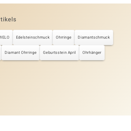
tikels
UWELO
Edelsteinschmuck
Ohrringe
Diamantschmuck
Diamant Ohrringe
Geburtsstein April
Ohrhänger