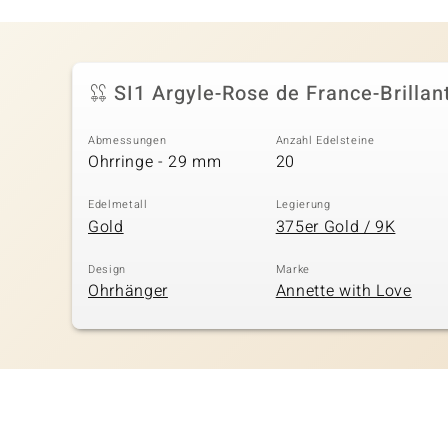
SI1 Argyle-Rose de France-Brillan
Abmessungen
Anzahl Edelsteine
Ohrringe - 29 mm
20
Edelmetall
Legierung
Gold
375er Gold / 9K
Design
Marke
Ohrhänger
Annette with Love