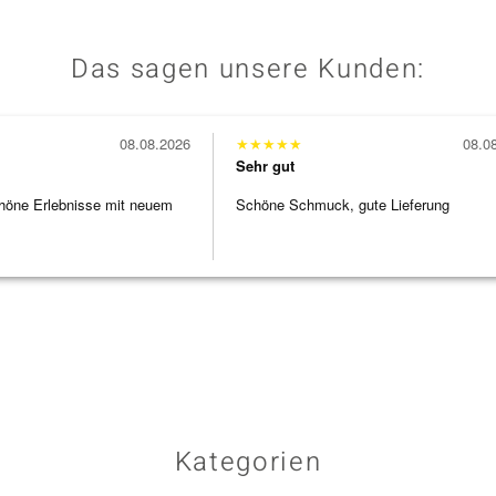
Das sagen unsere Kunden:
08.08.2026
★
★
★
★
★
08.0
Sehr gut
höne Erlebnisse mit neuem
Schöne Schmuck, gute Lieferung
Kategorien