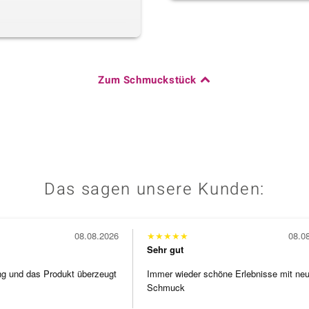
Zum Schmuckstück
Das sagen unsere Kunden:
08.08.2026
★
★
★
★
★
08.0
Sehr gut
ng und das Produkt überzeugt
Immer wieder schöne Erlebnisse mit ne
Schmuck