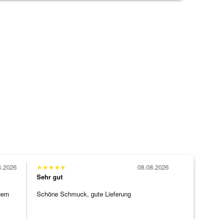
8.2026
★
★
★
★
★
08.08.2026
Sehr gut
uem
Schöne Schmuck, gute Lieferung