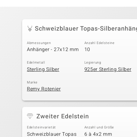
Schweizblauer Topas-Silberanhän
Abmessungen
Anzahl Edelsteine
Anhänger - 27x12 mm
10
Edelmetall
Legierung
Sterling Silber
925er Sterling Silber
Marke
Remy Rotenier
Zweiter Edelstein
Edelsteinvarietät
Anzahl und Größe
Schweizblauer Topas
6 à 4x2 mm