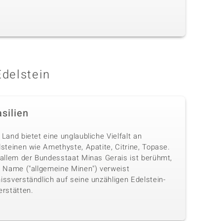
Edelstein
silien
Land bietet eine unglaubliche Vielfalt an
steinen wie Amethyste, Apatite, Citrine, Topase.
 allem der Bundesstaat Minas Gerais ist berühmt,
n Name ("allgemeine Minen") verweist
issverständlich auf seine unzähligen Edelstein-
erstätten.