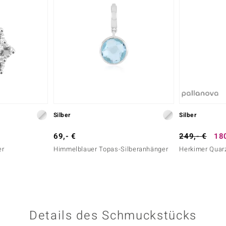
Silber
Silber
69,- €
249,- €
180
er
Himmelblauer Topas-Silberanhänger
Herkimer Quar
Details des Schmuckstücks