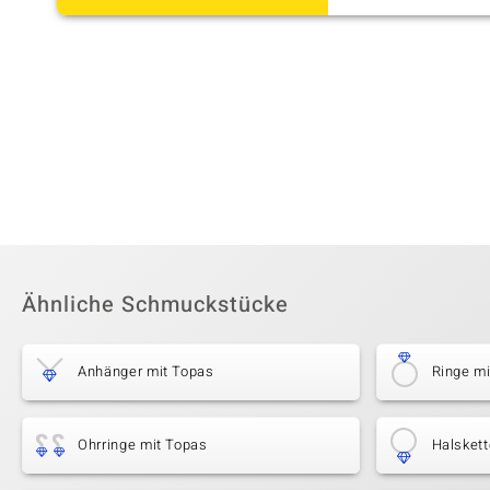
Ähnliche Schmuckstücke
Anhänger mit Topas
Ringe m
Ohrringe mit Topas
Halskett