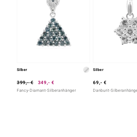
Silber
Silber
399,- €
349,- €
69,- €
Fancy-Diamant-Silberanhänger
Danburit-Silberanhäng