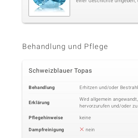
einer Geschichte umgeben, di
Behandlung und Pflege
Schweizblauer Topas
Behandlung
Erhitzen und/oder Bestrah
Wird allgemein angewandt,
Erklärung
hervorzurufen und/oder zu
Pflegehinweise
keine
Dampfreinigung
nein