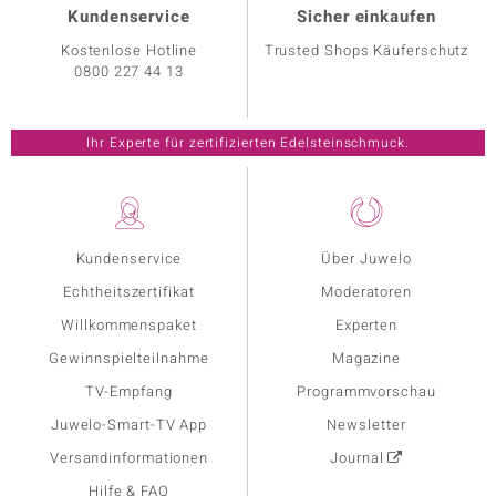
Kundenservice
Sicher einkaufen
Kostenlose Hotline
Trusted Shops Käuferschutz
0800 227 44 13
Ihr Experte für zertifizierten Edelsteinschmuck.
Kundenservice
Über Juwelo
Echtheitszertifikat
Moderatoren
Willkommenspaket
Experten
Gewinnspielteilnahme
Magazine
TV-Empfang
Programmvorschau
Juwelo-Smart-TV App
Newsletter
Versandinformationen
Journal
Hilfe & FAQ