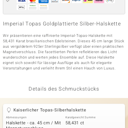
& Classics
Imperial Topas Goldplattierte Silber-Halskette
Minerale
Wir präsentieren eine raffinierte Imperial-Topas-Halskette mit
58,431 Karat brasilianischen Edelsteinen. Dieses 45 cm lange Stück
aus vergoldetem 925er Sterlingsilber verfügt über einen praktischen
Magnetverschluss. Die facettierten Perlen reflektieren das Licht
wunderschön und werten jedes Ensemble auf. Diese Halskette
eignet sich sowohl für lässige Ausflüge als auch für elegante
Veranstaltungen und verleiht Ihrem Stil einen Hauch von Luxus.
Details des Schmuckstücks
Kaiserlicher Topas-Silberhalskette
Abmessungen
Karatgewicht Summe
Halskette - ca. 45 cm / Mit
58,431 ct