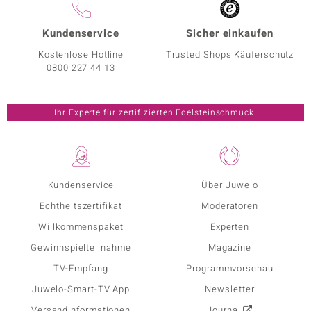
Kundenservice
Sicher einkaufen
Kostenlose Hotline
Trusted Shops Käuferschutz
0800 227 44 13
Ihr Experte für zertifizierten Edelsteinschmuck.
Kundenservice
Über Juwelo
Echtheitszertifikat
Moderatoren
Willkommenspaket
Experten
Gewinnspielteilnahme
Magazine
TV-Empfang
Programmvorschau
Juwelo-Smart-TV App
Newsletter
Versandinformationen
Journal