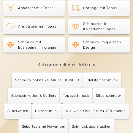
Anhänger mit Topas
Ohrringe mit Topas
Schmuck mit
Armbänder mit Topas
Kaiserlicher Topas
Schmuck mit
Schmuck im gleichen
Edelsteinen in orange
Design
Kategorien dieses Artikels
Schmuck online kaufen bei JUWELO
Edelsteinschmuck
Edelsteinketten & Colliers
Topasschmuck
Silberschmuck
Silberketten
Halsschmuck
% Juwelo Sale - bis zu 70% sparen
Geburtssteine November
Schmuck aus Brasilien