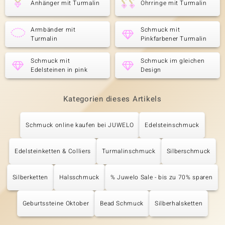
Anhänger mit Turmalin
Ohrringe mit Turmalin
Armbänder mit
Schmuck mit
Turmalin
Pinkfarbener Turmalin
Schmuck mit
Schmuck im gleichen
Edelsteinen in pink
Design
Kategorien dieses Artikels
Schmuck online kaufen bei JUWELO
Edelsteinschmuck
Edelsteinketten & Colliers
Turmalinschmuck
Silberschmuck
Silberketten
Halsschmuck
% Juwelo Sale - bis zu 70% sparen
Geburtssteine Oktober
Bead Schmuck
Silberhalsketten