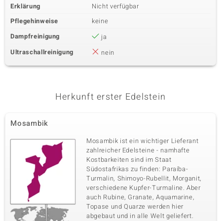
Erklärung
Nicht verfügbar
Pflegehinweise
keine
Dampfreinigung
ja
Ultraschallreinigung
nein
Herkunft erster Edelstein
Mosambik
Mosambik ist ein wichtiger Lieferant
zahlreicher Edelsteine - namhafte
Kostbarkeiten sind im Staat
Südostafrikas zu finden: Paraíba-
Turmalin, Shimoyo-Rubellit, Morganit,
verschiedene Kupfer-Turmaline. Aber
auch Rubine, Granate, Aquamarine,
Topase und Quarze werden hier
abgebaut und in alle Welt geliefert.