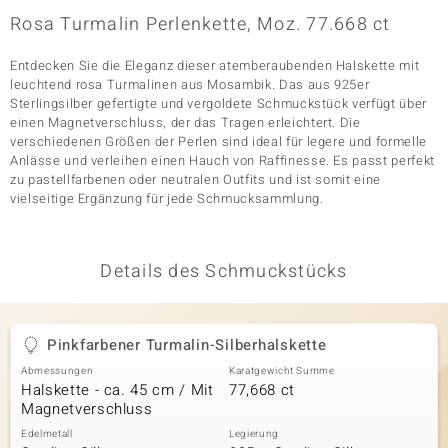
Rosa Turmalin Perlenkette, Moz. 77.668 ct
Entdecken Sie die Eleganz dieser atemberaubenden Halskette mit
& Classics
leuchtend rosa Turmalinen aus Mosambik. Das aus 925er
Sterlingsilber gefertigte und vergoldete Schmuckstück verfügt über
Minerale
einen Magnetverschluss, der das Tragen erleichtert. Die
verschiedenen Größen der Perlen sind ideal für legere und formelle
Anlässe und verleihen einen Hauch von Raffinesse. Es passt perfekt
zu pastellfarbenen oder neutralen Outfits und ist somit eine
vielseitige Ergänzung für jede Schmucksammlung.
Details des Schmuckstücks
Pinkfarbener Turmalin-Silberhalskette
Abmessungen
Karatgewicht Summe
Halskette - ca. 45 cm / Mit
77,668 ct
Magnetverschluss
Edelmetall
Legierung