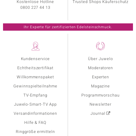
Kostenlose Hotline
Trusted Shops Käuferschutz
0800 227 44 13
Ihr Experte für zertifizierten Edelsteinschmuck.
Kundenservice
Über Juwelo
Echtheitszertifikat
Moderatoren
Willkommenspaket
Experten
Gewinnspielteilnahme
Magazine
TV-Empfang
Programmvorschau
Juwelo-Smart-TV App
Newsletter
Versandinformationen
Journal
Hilfe & FAQ
Ringgröße ermitteln