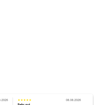
8.2026
★
★
★
★
★
08.08.2026
Sehr gut