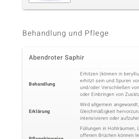
Behandlung und Pflege
Abendroter Saphir
Erhitzen (können in beryl
erhitzt sein und Spuren vo
Behandlung
und/oder Verschließen vo
oder Einbringen von Zusätz
Wird allgemein angewandt,
Erklärung
Gleichmäßigkeit hervorzuru
intensivieren oder aufzuhe
Füllungen in Hohlräumen, 
offenen Brüchen können lei
Pflegehinweise