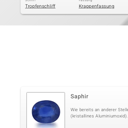
Schliff
Fassung
Tropfenschliff
Krappenfassung
Saphir
Wie bereits an anderer Stel
(kristallines Aluminiumoxid)