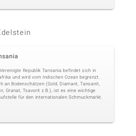
Edelstein
nsania
Vereinigte Republik Tansania befindet sich in
afrika und wird vom Indischen Ozean begrenzt.
ch an Bodenschätzen (Gold, Diamant, Tansanit,
n, Granat, Tsavorit z.B.), ist es eine wichtige
aufstelle für den internationalen Schmuckmarkt.