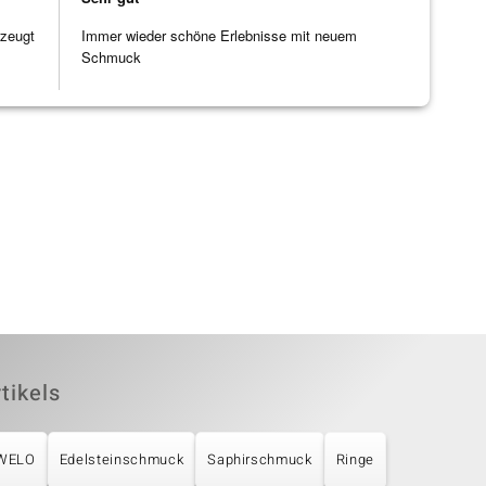
rzeugt
Immer wieder schöne Erlebnisse mit neuem
Schmuck
tikels
UWELO
Edelsteinschmuck
Saphirschmuck
Ringe