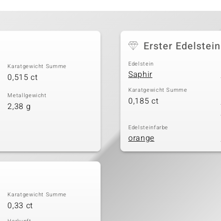
Erster Edelstein
Edelstein
Karatgewicht Summe
Saphir
0,515 ct
Karatgewicht Summe
Metallgewicht
0,185 ct
2,38 g
Edelsteinfarbe
orange
Karatgewicht Summe
0,33 ct