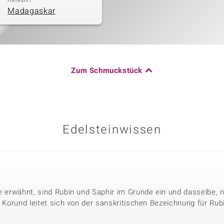
Herkunft
Madagaskar
Zum Schmuckstück
Edelsteinwissen
le erwähnt, sind Rubin und Saphir im Grunde ein und dasselbe, 
. Korund leitet sich von der sanskritischen Bezeichnung für Rubi