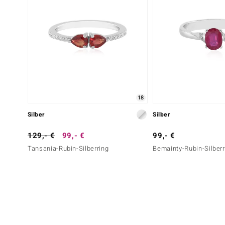
18
Silber
Silber
129,- €
99,- €
99,- €
Tansania-Rubin-Silberring
Bemainty-Rubin-Silberr