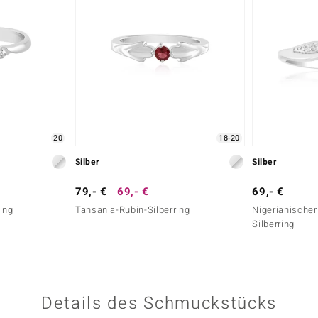
20
18-20
Silber
Silber
79,- €
69,- €
69,- €
ing
Tansania-Rubin-Silberring
Nigerianischer
Silberring
Details des Schmuckstücks