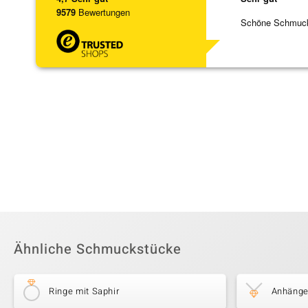
9579
Bewertungen
Schöne Schmuck,
Ähnliche Schmuckstücke
Ringe mit Saphir
Anhänger