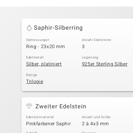
Saphir-Silberring
Abmessungen
Anzahl Edelsteine
Ring - 23x20 mm
3
Edelmetall
Legierung
Silber, platiniert
925er Sterling Silber
Design
Trilogie
Zweiter Edelstein
Edelsteinvarietät
Anzahl und Größe
Pinkfarbener Saphir
2 à 4x3 mm