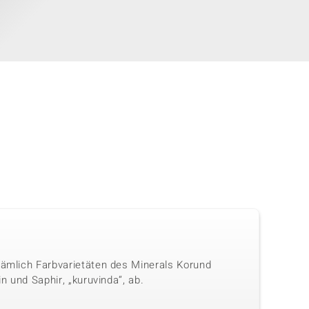
nämlich Farbvarietäten des Minerals Korund
n und Saphir, „kuruvinda“, ab.