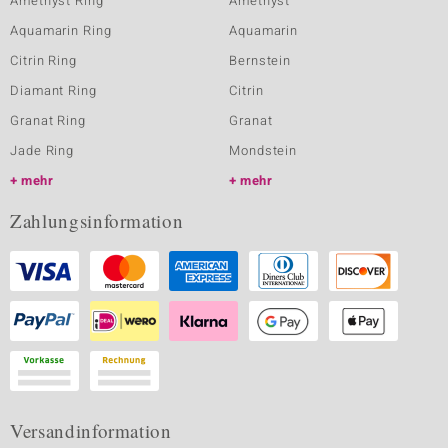
Amethyst Ring
Amethyst
Aquamarin Ring
Aquamarin
Citrin Ring
Bernstein
Diamant Ring
Citrin
Granat Ring
Granat
Jade Ring
Mondstein
mehr
mehr
Zahlungsinformation
Versandinformation