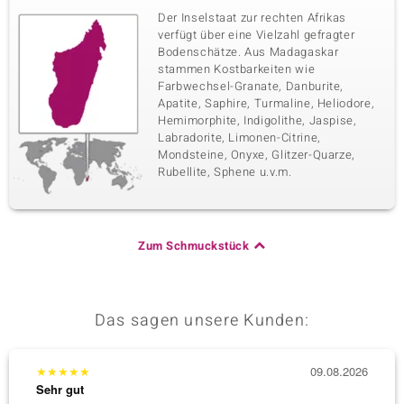
Der Inselstaat zur rechten Afrikas
verfügt über eine Vielzahl gefragter
Bodenschätze. Aus Madagaskar
stammen Kostbarkeiten wie
Farbwechsel-Granate, Danburite,
Apatite, Saphire, Turmaline, Heliodore,
Hemimorphite, Indigolithe, Jaspise,
Labradorite, Limonen-Citrine,
Mondsteine, Onyxe, Glitzer-Quarze,
Rubellite, Sphene u.v.m.
Zum Schmuckstück
Das sagen unsere Kunden:
★
★
★
★
★
09.08.2026
★
★
★
Sehr gut
Sehr g