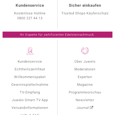
Kundenservice
Sicher einkaufen
Kostenlose Hotline
Trusted Shops Käuferschutz
0800 227 44 13
Ihr Experte für zertifizierten Edelsteinschmuck.
Kundenservice
Über Juwelo
Echtheitszertifikat
Moderatoren
Willkommenspaket
Experten
Gewinnspielteilnahme
Magazine
TV-Empfang
Programmvorschau
Juwelo-Smart-TV App
Newsletter
Versandinformationen
Journal