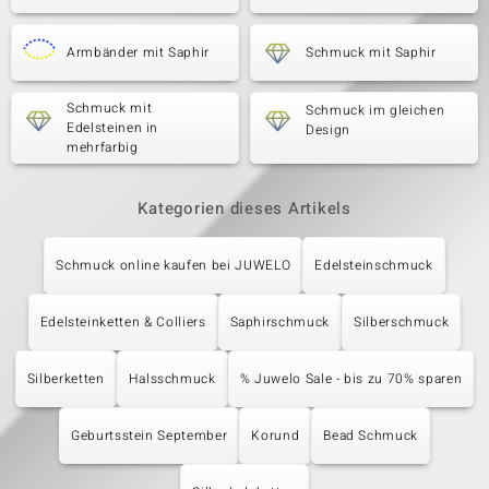
Armbänder mit Saphir
Schmuck mit Saphir
Schmuck mit
Schmuck im gleichen
Edelsteinen in
Design
mehrfarbig
Kategorien dieses Artikels
Schmuck online kaufen bei JUWELO
Edelsteinschmuck
Edelsteinketten & Colliers
Saphirschmuck
Silberschmuck
Silberketten
Halsschmuck
% Juwelo Sale - bis zu 70% sparen
Geburtsstein September
Korund
Bead Schmuck