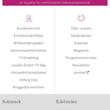
Ihr Experte für zertifizierten Edelsteinschmuck.
Kundenservice
Über Juwelo
Echtheitszertifikat
Moderatoren
Willkommenspaket
Experten
Gewinnspielteilnahme
Magazine
TV-Empfang
Programmvorschau
Juwelo-Smart-TV App
Newsletter
Versandinformationen
Journal
Hilfe & FAQ
Ringgröße ermitteln
Schmuck
Edelsteine