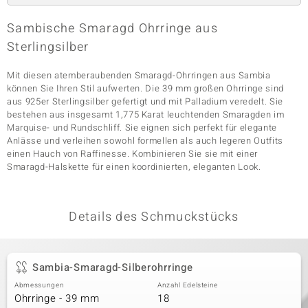
Sambische Smaragd Ohrringe aus
Sterlingsilber
& Classics
Mit diesen atemberaubenden Smaragd-Ohrringen aus Sambia
Minerale
können Sie Ihren Stil aufwerten. Die 39 mm großen Ohrringe sind
aus 925er Sterlingsilber gefertigt und mit Palladium veredelt. Sie
bestehen aus insgesamt 1,775 Karat leuchtenden Smaragden im
Marquise- und Rundschliff. Sie eignen sich perfekt für elegante
Anlässe und verleihen sowohl formellen als auch legeren Outfits
einen Hauch von Raffinesse. Kombinieren Sie sie mit einer
Smaragd-Halskette für einen koordinierten, eleganten Look.
Details des Schmuckstücks
Sambia-Smaragd-Silberohrringe
Abmessungen
Anzahl Edelsteine
Ohrringe - 39 mm
18