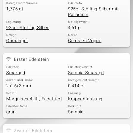
Karatgewicht Summe
Edelmetall
1,775 ct
925er Sterling Silber mit
Palladium
Legierung
Metallgewicht
925er Sterling Silber
4,61 g
Design
Marke
Ohrhänger
Gems en Vogue
Erster Edelstein
Edelstein
Edelsteinvarietät
Smaragd
Sambia-Smaragd
Anzahl und Größe
Karatgewicht Summe
2 à 6x3 mm
0,414 ct
Schliff
Fassung
Marquiseschliff, Facettiert
Krappenfassung
Edelsteinfarbe
Herkunft
grün
Sambia
Zweiter Edelstein