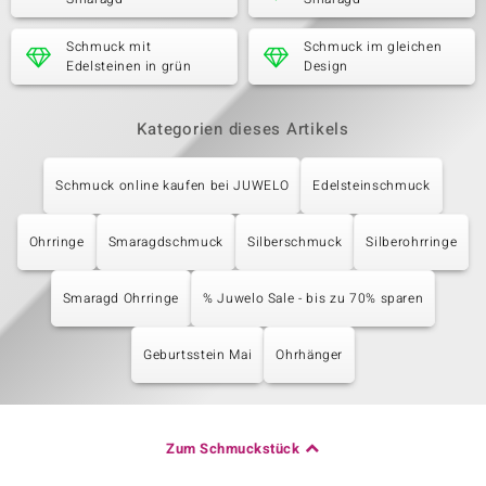
Schmuck mit
Schmuck im gleichen
Edelsteinen in grün
Design
Kategorien dieses Artikels
Schmuck online kaufen bei JUWELO
Edelsteinschmuck
Ohrringe
Smaragdschmuck
Silberschmuck
Silberohrringe
Smaragd Ohrringe
% Juwelo Sale - bis zu 70% sparen
Geburtsstein Mai
Ohrhänger
Zum Schmuckstück