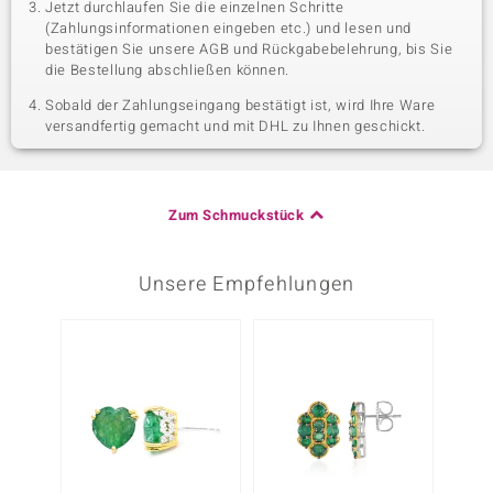
Jetzt durchlaufen Sie die einzelnen Schritte
(Zahlungsinformationen eingeben etc.) und lesen und
bestätigen Sie unsere AGB und Rückgabebelehrung, bis Sie
die Bestellung abschließen können.
Sobald der Zahlungseingang bestätigt ist, wird Ihre Ware
versandfertig gemacht und mit DHL zu Ihnen geschickt.
Zum Schmuckstück
Unsere Empfehlungen
Nur n