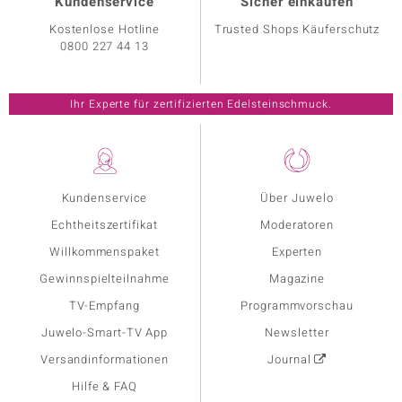
Kundenservice
Sicher einkaufen
Kostenlose Hotline
Trusted Shops Käuferschutz
0800 227 44 13
Ihr Experte für zertifizierten Edelsteinschmuck.
Kundenservice
Über Juwelo
Echtheitszertifikat
Moderatoren
Willkommenspaket
Experten
Gewinnspielteilnahme
Magazine
TV-Empfang
Programmvorschau
Juwelo-Smart-TV App
Newsletter
Versandinformationen
Journal
Hilfe & FAQ