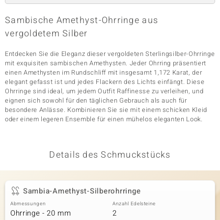
Sambische Amethyst-Ohrringe aus
vergoldetem Silber
& Classics
Entdecken Sie die Eleganz dieser vergoldeten Sterlingsilber-Ohrringe
Minerale
mit exquisiten sambischen Amethysten. Jeder Ohrring präsentiert
einen Amethysten im Rundschliff mit insgesamt 1,172 Karat, der
elegant gefasst ist und jedes Flackern des Lichts einfängt. Diese
Ohrringe sind ideal, um jedem Outfit Raffinesse zu verleihen, und
eignen sich sowohl für den täglichen Gebrauch als auch für
besondere Anlässe. Kombinieren Sie sie mit einem schicken Kleid
oder einem legeren Ensemble für einen mühelos eleganten Look.
Details des Schmuckstücks
Sambia-Amethyst-Silberohrringe
Abmessungen
Anzahl Edelsteine
Ohrringe - 20 mm
2