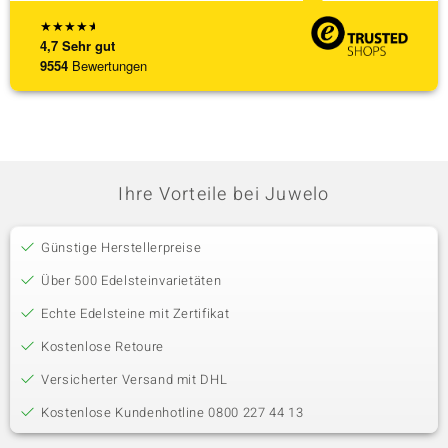
★
★
★
★
★
4,7
Sehr gut
9554
Bewertungen
Ihre Vorteile bei Juwelo
Günstige Herstellerpreise
Über 500 Edelsteinvarietäten
Echte Edelsteine mit Zertifikat
Kostenlose Retoure
Versicherter Versand mit DHL
Kostenlose Kundenhotline 0800 227 44 13