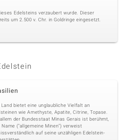
 dieses Edelsteins verzaubert wurde. Dieser
its um 2.500 v. Chr. in Goldringe eingesetzt.
Edelstein
silien
Land bietet eine unglaubliche Vielfalt an
steinen wie Amethyste, Apatite, Citrine, Topase.
 allem der Bundesstaat Minas Gerais ist berühmt,
n Name ("allgemeine Minen") verweist
issverständlich auf seine unzähligen Edelstein-
erstätten.