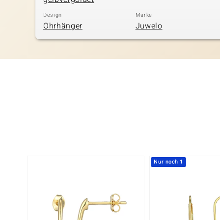
Design
Marke
Ohrhänger
Juwelo
Nur noch 1