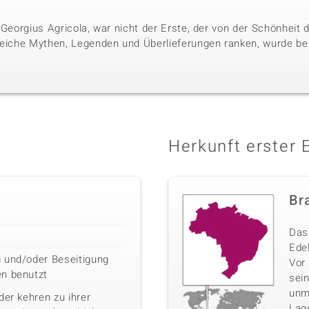
 Georgius Agricola, war nicht der Erste, der von der Schönheit
reiche Mythen, Legenden und Überlieferungen ranken, wurde bere
Herkunft erster 
Bra
Das 
Edel
 und/oder Beseitigung
Vor
en benutzt
sei
unm
der kehren zu ihrer
Lag