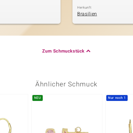
Herkunft
Brasilien
Zum Schmuckstück
Ähnlicher Schmuck
NEU
Nur noch 1