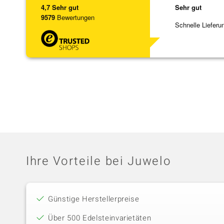
4,7
Sehr gut
Sehr gut
9579
Bewertungen
Schnelle Lieferu
Ihre Vorteile bei Juwelo
Günstige Herstellerpreise
Über 500 Edelsteinvarietäten