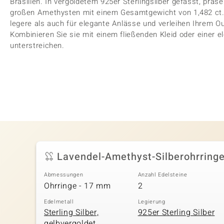
Brasilien. In vergoldetem 925er Sterlingsilber gefasst, präs
großen Amethysten mit einem Gesamtgewicht von 1,482 ct. 
legere als auch für elegante Anlässe und verleihen Ihrem Out
Kombinieren Sie sie mit einem fließenden Kleid oder einer 
unterstreichen.
Lavendel-Amethyst-Silberohrring
Abmessungen
Anzahl Edelsteine
Ohrringe - 17 mm
2
Edelmetall
Legierung
Sterling Silber,
925er Sterling Silber
gelbvergoldet