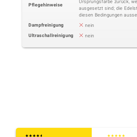
Ursprungsfarbe zurück, we
Pflegehinweise
ausgesetzt sind; die Edels
diesen Bedingungen ausse
Dampfreinigung
nein
Ultraschallreinigung
nein
★
★
★
★
★
★
★
★
★
★