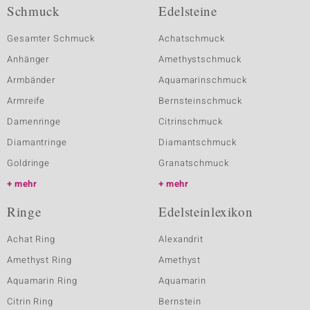
Schmuck
Edelsteine
Gesamter Schmuck
Achatschmuck
Anhänger
Amethystschmuck
Armbänder
Aquamarinschmuck
Armreife
Bernsteinschmuck
Damenringe
Citrinschmuck
Diamantringe
Diamantschmuck
Goldringe
Granatschmuck
mehr
mehr
Ringe
Edelsteinlexikon
Achat Ring
Alexandrit
Amethyst Ring
Amethyst
Aquamarin Ring
Aquamarin
Citrin Ring
Bernstein