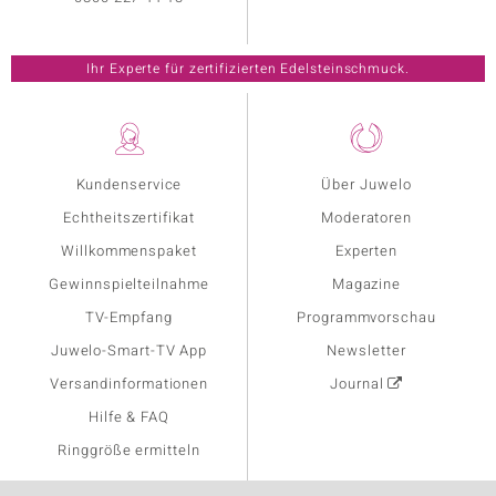
Ihr Experte für zertifizierten Edelsteinschmuck.
Kundenservice
Über Juwelo
Echtheitszertifikat
Moderatoren
Willkommenspaket
Experten
Gewinnspielteilnahme
Magazine
TV-Empfang
Programmvorschau
Juwelo-Smart-TV App
Newsletter
Versandinformationen
Journal
Hilfe & FAQ
Ringgröße ermitteln