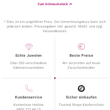
Zum Schmuckstück
* Dies ist ein ungefährer Preis. Der Umrechnungskurs kann sich
jederzeit ändern. Preisangaben inkl. gesetzl. MwSt. und zzgl.
Versandkosten.
Echte Juwelen
Beste Preise
Über 500 verschiedene
Wir verzichten auf teure
Edelsteinvarietäten
Zwischenhändler
Kundenservice
Sicher einkaufen
Kostenlose Hotline
Trusted Shops Käuferschutz
0800 227 44 13