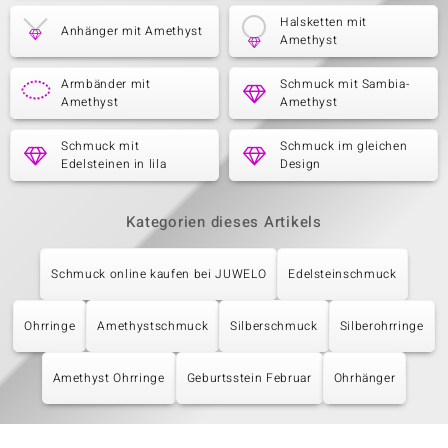
Halsketten mit
Anhänger mit Amethyst
Amethyst
Armbänder mit
Schmuck mit Sambia-
Amethyst
Amethyst
Schmuck mit
Schmuck im gleichen
Edelsteinen in lila
Design
Kategorien dieses Artikels
Schmuck online kaufen bei JUWELO
Edelsteinschmuck
Ohrringe
Amethystschmuck
Silberschmuck
Silberohrringe
Amethyst Ohrringe
Geburtsstein Februar
Ohrhänger