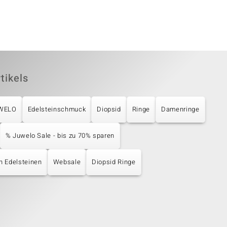
tikels
UWELO
Edelsteinschmuck
Diopsid
Ringe
Damenringe
% Juwelo Sale - bis zu 70% sparen
en Edelsteinen
Websale
Diopsid Ringe