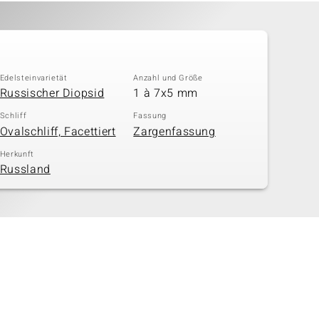
Edelsteinvarietät
Anzahl und Größe
Russischer Diopsid
1 à 7x5 mm
Schliff
Fassung
Ovalschliff, Facettiert
Zargenfassung
Herkunft
Russland