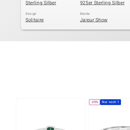
Sterling Silber
925er Sterling Silber
Design
Marke
Solitaire
Jaipur Show
-25%
Nur noch 1