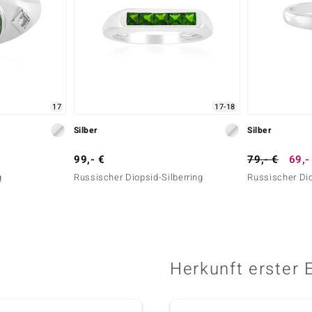
17
17-18
Silber
Silber
99,- €
79,- €
69,-
g
Russischer Diopsid-Silberring
Russischer Dio
Herkunft erster 