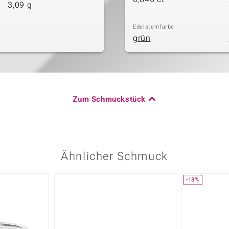
3,09 g
Edelsteinfarbe
grün
Zum Schmuckstück
Ähnlicher Schmuck
-13%