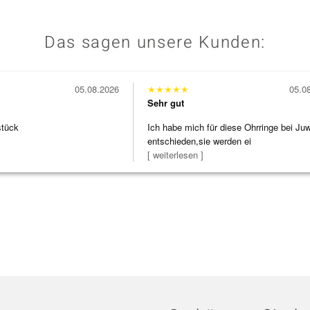
Das sagen unsere Kunden:
05.08.2026
★
★
★
★
★
05.0
Sehr gut
stück
Ich habe mich für diese Ohrringe bei Ju
entschieden,sie werden ei
[ weiterlesen ]