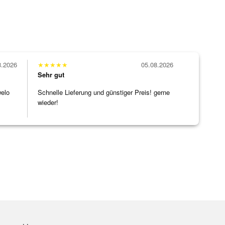
8.2026
★
★
★
★
★
05.08.2026
Sehr gut
welo
Schnelle Lieferung und günstiger Preis! gerne
wieder!