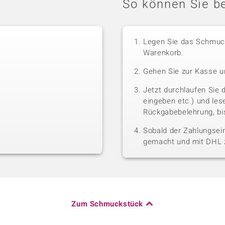
So können Sie be
Legen Sie das Schmuck
Warenkorb.
Gehen Sie zur Kasse u
Jetzt durchlaufen Sie 
eingeben etc.) und le
Rückgabebelehrung, bis
Sobald der Zahlungsein
gemacht und mit DHL z
Zum Schmuckstück