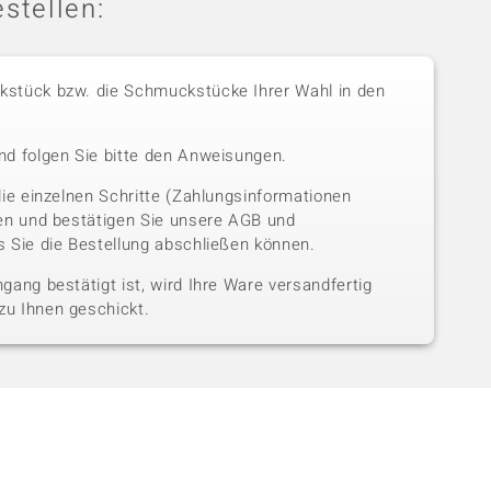
stellen:
stück bzw. die Schmuckstücke Ihrer Wahl in den
nd folgen Sie bitte den Anweisungen.
die einzelnen Schritte (Zahlungsinformationen
sen und bestätigen Sie unsere AGB und
 Sie die Bestellung abschließen können.
gang bestätigt ist, wird Ihre Ware versandfertig
u Ihnen geschickt.