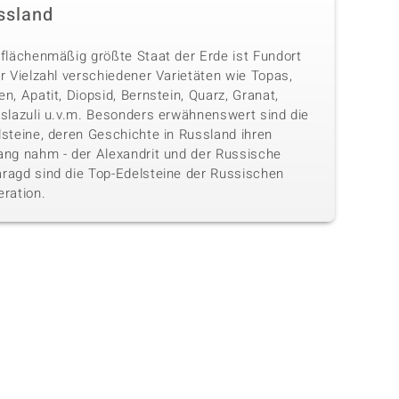
ssland
 flächenmäßig größte Staat der Erde ist Fundort
r Vielzahl verschiedener Varietäten wie Topas,
n, Apatit, Diopsid, Bernstein, Quarz, Granat,
islazuli u.v.m. Besonders erwähnenswert sind die
lsteine, deren Geschichte in Russland ihren
ang nahm - der Alexandrit und der Russische
ragd sind die Top-Edelsteine der Russischen
eration.