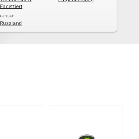
Facettiert
Herkunft
Russland
-50%