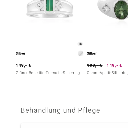
18
Silber
Silber
149,- €
199,- €
149,- €
Grüner Benedito-Turmalin-Silberring
Chrom-Apatit-Silberrin
Behandlung und Pflege