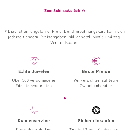
Zum Schmuckstück
* Dies ist ein ungefährer Preis. Der Umrechnungskurs kann sich
jederzeit ändern. Preisangaben inkl. gesetzl. MwSt. und zzgl.
Versandkosten.
Echte Juwelen
Beste Preise
Über 500 verschiedene
Wir verzichten auf teure
Edelsteinvarietäten
Zwischenhändler
Kundenservice
Sicher einkaufen
Kostenlose Hotline
Trusted Shops Käuferschutz