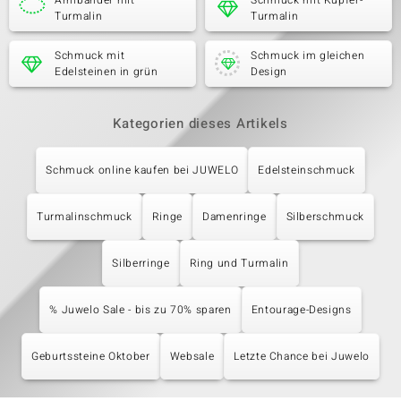
Armbänder mit
Schmuck mit Kupfer-
Turmalin
Turmalin
Schmuck mit
Schmuck im gleichen
Edelsteinen in grün
Design
Kategorien dieses Artikels
Schmuck online kaufen bei JUWELO
Edelsteinschmuck
Turmalinschmuck
Ringe
Damenringe
Silberschmuck
Silberringe
Ring und Turmalin
% Juwelo Sale - bis zu 70% sparen
Entourage-Designs
Geburtssteine Oktober
Websale
Letzte Chance bei Juwelo