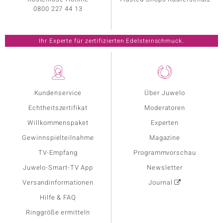
0800 227 44 13
Ihr Experte für zertifizierten Edelsteinschmuck.
Kundenservice
Über Juwelo
Echtheitszertifikat
Moderatoren
Willkommenspaket
Experten
Gewinnspielteilnahme
Magazine
TV-Empfang
Programmvorschau
Juwelo-Smart-TV App
Newsletter
Versandinformationen
Journal
Hilfe & FAQ
Ringgröße ermitteln