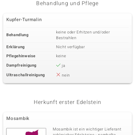
Behandlung und Pflege
Kupfer-Turmalin
keine oder Erhitzen und/oder
Behandlung
Bestrahlen
Erklärung
Nicht verfügbar
Pflegehinweise
keine
Dampfreinigung
ja
Ultraschallreinigung
nein
Herkunft erster Edelstein
Mosambik
Mosambik ist ein wichtiger Lieferant
zahlreicher Edelsteine - namhafte