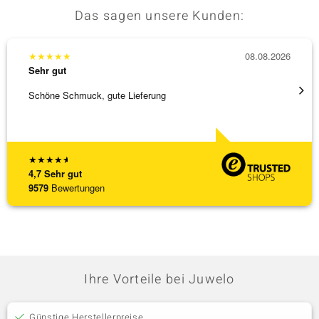
Das sagen unsere Kunden:
★
★
★
★
★
08.08.2026
★
★
★
Sehr gut
Sehr g
Schöne Schmuck, gute Lieferung
Immer 
★
★
★
★
★
4,7
Sehr gut
9579
Bewertungen
Ihre Vorteile bei Juwelo
Günstige Herstellerpreise