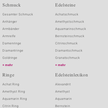
Schmuck
Edelsteine
Gesamter Schmuck
Achatschmuck
Anhänger
Amethystschmuck
Armbänder
Aquamarinschmuck
Armreife
Bernsteinschmuck
Damenringe
Citrinschmuck
Diamantringe
Diamantschmuck
Goldringe
Granatschmuck
mehr
mehr
Ringe
Edelsteinlexikon
Achat Ring
Alexandrit
Amethyst Ring
Amethyst
Aquamarin Ring
Aquamarin
Citrin Ring
Bernstein