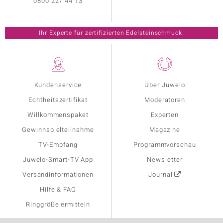
0800 227 44 13
Ihr Experte für zertifizierten Edelsteinschmuck.
Kundenservice
Über Juwelo
Echtheitszertifikat
Moderatoren
Willkommenspaket
Experten
Gewinnspielteilnahme
Magazine
TV-Empfang
Programmvorschau
Juwelo-Smart-TV App
Newsletter
Versandinformationen
Journal
Hilfe & FAQ
Ringgröße ermitteln