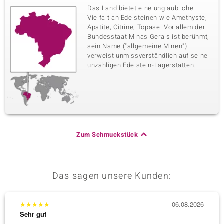
Das Land bietet eine unglaubliche
Vielfalt an Edelsteinen wie Amethyste,
Apatite, Citrine, Topase. Vor allem der
Bundesstaat Minas Gerais ist berühmt,
sein Name ("allgemeine Minen")
verweist unmissverständlich auf seine
unzähligen Edelstein-Lagerstätten.
Zum Schmuckstück
Das sagen unsere Kunden:
★
★
★
★
★
06.08.2026
★
★
★
Sehr gut
Sehr g