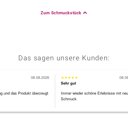
Zum Schmuckstück
Das sagen unsere Kunden:
08.08.2026
★
★
★
★
★
08.0
Sehr gut
ng und das Produkt überzeugt
Immer wieder schöne Erlebnisse mit ne
Schmuck