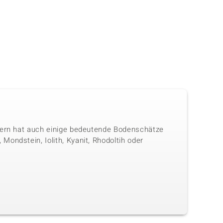
ndern hat auch einige bedeutende Bodenschätze
ondstein, Iolith, Kyanit, Rhodoltih oder