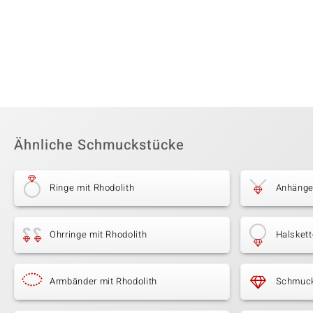
Ähnliche Schmuckstücke
Ringe mit Rhodolith
Anhänger
Ohrringe mit Rhodolith
Halskett
Armbänder mit Rhodolith
Schmuck