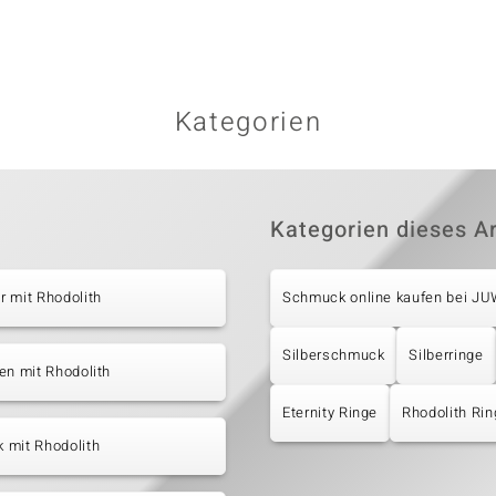
Kategorien
Kategorien dieses Ar
 mit Rhodolith
Schmuck online kaufen bei J
Silberschmuck
Silberringe
en mit Rhodolith
Eternity Ringe
Rhodolith Rin
 mit Rhodolith