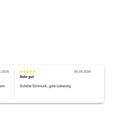
8.2026
★
★
★
★
★
08.08.2026
Sehr gut
uem
Schöne Schmuck, gute Lieferung