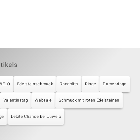
tikels
UWELO
Edelsteinschmuck
Rhodolith
Ringe
Damenringe
Valentinstag
Websale
Schmuck mit roten Edelsteinen
ge
Letzte Chance bei Juwelo