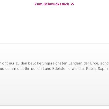
Zum Schmuckstück
 nicht nur zu den bevölkerungsreichsten Ländern der Erde, so
 dem multiethnischen Land Edelsteine wie u.a. Rubin, Saphir, M