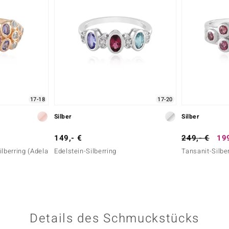
17-18
17-20
Silber
Silber
149,- €
249,- €
199
ilberring (Adela
Edelstein-Silberring
Tansanit-Silbe
Details des Schmuckstücks