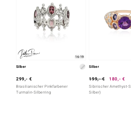
16-19
Silber
Silber
299,- €
199,- €
180,- €
Brasilianischer Pinkfarbener
Sibirischer Amethyst-S
Turmalin-Silberring
Silber)