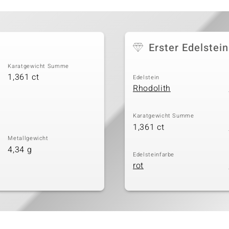
Erster Edelstein
Karatgewicht Summe
1,361 ct
Edelstein
Rhodolith
Karatgewicht Summe
1,361 ct
Metallgewicht
4,34 g
Edelsteinfarbe
rot