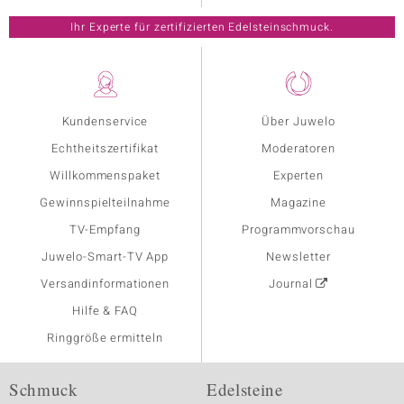
Ihr Experte für zertifizierten Edelsteinschmuck.
Kundenservice
Über Juwelo
Echtheitszertifikat
Moderatoren
Willkommenspaket
Experten
Gewinnspielteilnahme
Magazine
TV-Empfang
Programmvorschau
Juwelo-Smart-TV App
Newsletter
Versandinformationen
Journal
Hilfe & FAQ
Ringgröße ermitteln
Schmuck
Edelsteine