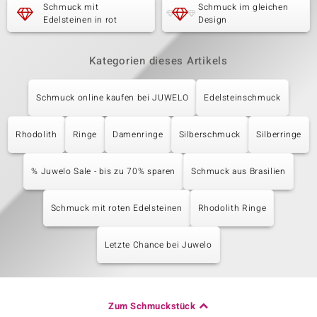
Schmuck mit
Schmuck im gleichen
Edelsteinen in rot
Design
Kategorien dieses Artikels
Schmuck online kaufen bei JUWELO
Edelsteinschmuck
Rhodolith
Ringe
Damenringe
Silberschmuck
Silberringe
% Juwelo Sale - bis zu 70% sparen
Schmuck aus Brasilien
Schmuck mit roten Edelsteinen
Rhodolith Ringe
Letzte Chance bei Juwelo
Zum Schmuckstück