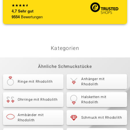
★
★
★
★
★
4,7
Sehr gut
9554
Bewertungen
Kategorien
Ähnliche Schmuckstücke
Anhänger mit
Ringe mit Rhodolith
Rhodolith
Halsketten mit
Ohrringe mit Rhodolith
Rhodolith
Armbänder mit
Schmuck mit Rhodolith
Rhodolith