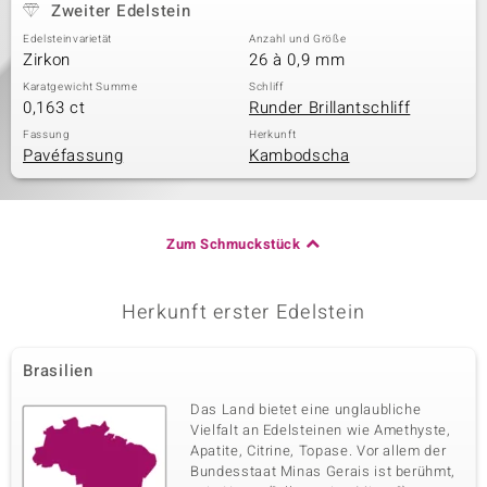
Zweiter Edelstein
Edelsteinvarietät
Anzahl und Größe
Zirkon
26 à 0,9 mm
Karatgewicht Summe
Schliff
0,163 ct
Runder Brillantschliff
Fassung
Herkunft
Pavéfassung
Kambodscha
Zum Schmuckstück
Herkunft erster Edelstein
Brasilien
Das Land bietet eine unglaubliche
Vielfalt an Edelsteinen wie Amethyste,
Apatite, Citrine, Topase. Vor allem der
Bundesstaat Minas Gerais ist berühmt,