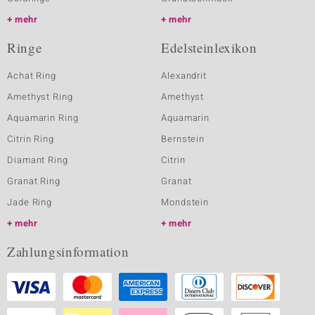
mehr
mehr
Ringe
Edelsteinlexikon
Achat Ring
Alexandrit
Amethyst Ring
Amethyst
Aquamarin Ring
Aquamarin
Citrin Ring
Bernstein
Diamant Ring
Citrin
Granat Ring
Granat
Jade Ring
Mondstein
mehr
mehr
Zahlungsinformation