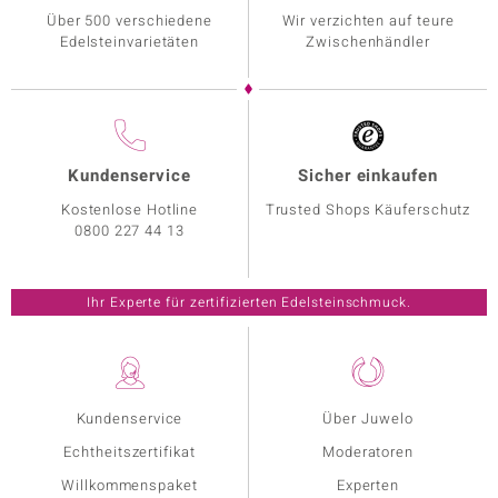
Über 500 verschiedene
Wir verzichten auf teure
Edelsteinvarietäten
Zwischenhändler
Kundenservice
Sicher einkaufen
Kostenlose Hotline
Trusted Shops Käuferschutz
0800 227 44 13
Ihr Experte für zertifizierten Edelsteinschmuck.
Kundenservice
Über Juwelo
Echtheitszertifikat
Moderatoren
Willkommenspaket
Experten