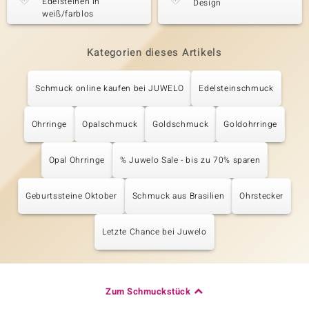
Edelsteinen in
Design
weiß/farblos
Kategorien dieses Artikels
Schmuck online kaufen bei JUWELO
Edelsteinschmuck
Ohrringe
Opalschmuck
Goldschmuck
Goldohrringe
Opal Ohrringe
% Juwelo Sale - bis zu 70% sparen
Geburtssteine Oktober
Schmuck aus Brasilien
Ohrstecker
Letzte Chance bei Juwelo
Zum Schmuckstück