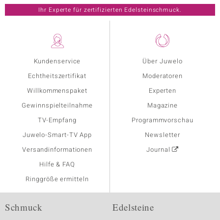
Ihr Experte für zertifizierten Edelsteinschmuck.
Kundenservice
Über Juwelo
Echtheitszertifikat
Moderatoren
Willkommenspaket
Experten
Gewinnspielteilnahme
Magazine
TV-Empfang
Programmvorschau
Juwelo-Smart-TV App
Newsletter
Versandinformationen
Journal
Hilfe & FAQ
Ringgröße ermitteln
Schmuck
Edelsteine