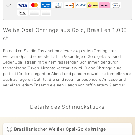
& Classics
Weiße Opal-Ohrringe aus Gold, Brasilien 1,003
Minerale
ct
Entdecken Sie die Faszination dieser exquisiten Ohrringe aus
weißem Opal, die meisterhaft in 9-karätigem Gold gefasst sind.
Jeder Opal strahlt mit einem fesselnden Schimmer, der durch
tansanische Zirkon-Akzente verstärkt wird. Diese Ohrringe sind
perfekt für den eleganten Abend und passen sowohl zu formellen als
auch zu legeren Outfits. Sie sind ideal für besondere Anlässe und
verleihen jedem Ensemble einen Hauch von raffiniertem Glamour.
Details des Schmuckstücks
Brasilianischer Weißer Opal-Goldohrringe