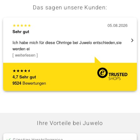
Das sagen unsere Kunden:
★
★
★
★
★
05.08.2026
★
★
★
Sehr gut
Sehr g
Ich habe mich für diese Ohrringe bei Juwelo entschieden,sie
Schnel
werden ei
[ weiterlesen ]
★
★
★
★
★
4,7
Sehr gut
9524
Bewertungen
Ihre Vorteile bei Juwelo
Günstige Herstellerpreise