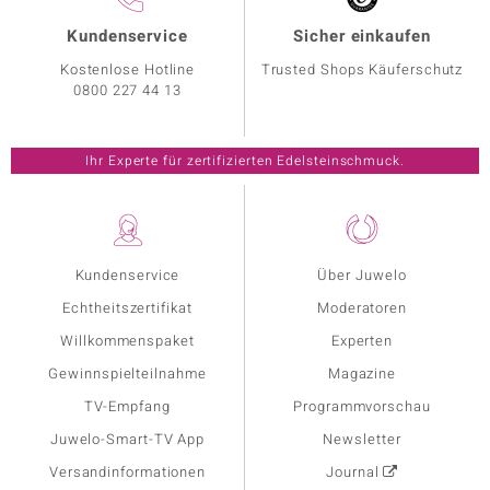
Kundenservice
Sicher einkaufen
Kostenlose Hotline
Trusted Shops Käuferschutz
0800 227 44 13
Ihr Experte für zertifizierten Edelsteinschmuck.
Kundenservice
Über Juwelo
Echtheitszertifikat
Moderatoren
Willkommenspaket
Experten
Gewinnspielteilnahme
Magazine
TV-Empfang
Programmvorschau
Juwelo-Smart-TV App
Newsletter
Versandinformationen
Journal