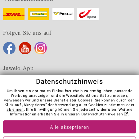
Folgen Sie uns auf
Juwelo App
Datenschutzhinweis
Um Ihnen ein optimales Einkaufserlebnis zu ermöglichen, passende
Werbung anzuzeigen und die Websitefunktionalität zu messen,
verwenden wir und unsere Dienstleister Cookies. Sie können durch den
Karriere
AGB
Datenschutz
Cookies
Impressum
Klick auf „Akzeptieren“ der Verwendung aller Cookies zustimmen oder
Kontakt
Vertrag widerrufen
ablehnen
. Ihre Einwilligung können Sie jederzeit widerrufen. Weitere
Informationen erhalten Sie in unseren
Datenschutzhinweisen
.
Visit our stores in other countries:
Alle akzeptieren