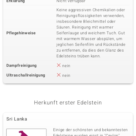
Erklärung
Nicht verfügbar
Keine aggressiven Chemikalien oder
Reinigungsflüssigkeiten verwenden,
insbesondere Bleichmittel oder
Säuren. Reinigung mit warmer
Pflegehinweise
Seifenlauge und weichem Tuch. Gut
mit warmem Wasser abspülen, um
jeglichen Seifenfilm und Rückstände
zu entfernen, da dies den Glanz des
Edelsteins trüben kann.
Dampfreinigung
nein
Ultraschallreinigung
nein
Herkunft erster Edelstein
Sri Lanka
Einige der schönsten und bekanntesten
Edelsteine wurden einst in "Ceylon"