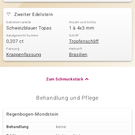
Zweiter Edelstein
Edelsteinvarietät
Anzahl und Größe
Schweizblauer Topas
1 à 4x3 mm
Karatgewicht Summe
Schliff
0,207 ct
Tropfenschliff
Fassung
Herkunft
Krappenfassung
Brasilien
Zum Schmuckstück
Behandlung und Pflege
Regenbogen-Mondstein
Behandlung
keine