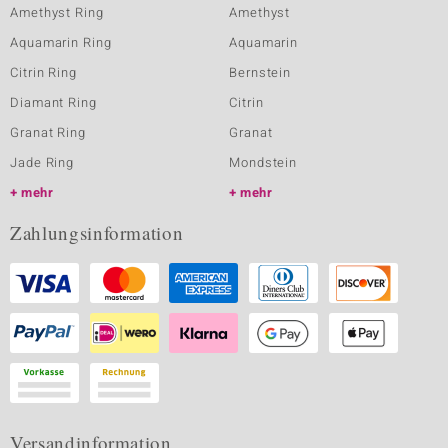
Amethyst Ring
Amethyst
Aquamarin Ring
Aquamarin
Citrin Ring
Bernstein
Diamant Ring
Citrin
Granat Ring
Granat
Jade Ring
Mondstein
mehr
mehr
Zahlungsinformation
Versandinformation