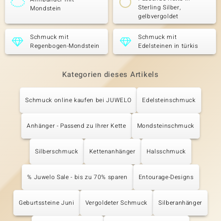
Sterling Silber,
Mondstein
gelbvergoldet
Schmuck mit
Schmuck mit
Regenbogen-Mondstein
Edelsteinen in türkis
Kategorien dieses Artikels
Schmuck online kaufen bei JUWELO
Edelsteinschmuck
Anhänger - Passend zu Ihrer Kette
Mondsteinschmuck
Silberschmuck
Kettenanhänger
Halsschmuck
% Juwelo Sale - bis zu 70% sparen
Entourage-Designs
Geburtssteine Juni
Vergoldeter Schmuck
Silberanhänger