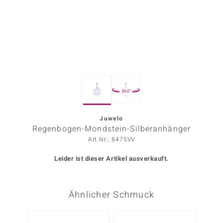
ors Edition
ana
Prince Designs
360°
o
Chic
Juwelo
Regenbogen-Mondstein-Silberanhänger
insell
Art.Nr.: 8475VV
n Vogue
Leider ist dieser Artikel ausverkauft.
 Show
Ähnlicher Schmuck
o Paraíso
Classics