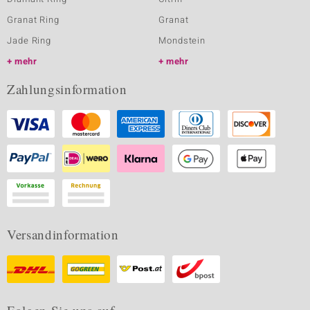
Granat Ring
Granat
Jade Ring
Mondstein
mehr
mehr
Zahlungsinformation
Versandinformation