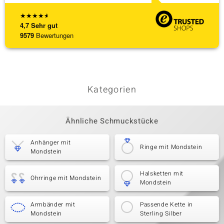
★
★
★
★
★
4,7
Sehr gut
9579
Bewertungen
Kategorien
Ähnliche Schmuckstücke
Anhänger mit
Ringe mit Mondstein
Mondstein
Halsketten mit
Ohrringe mit Mondstein
Mondstein
Armbänder mit
Passende Kette in
Mondstein
Sterling Silber