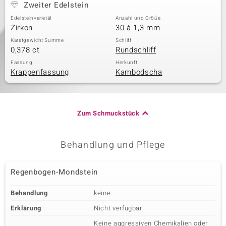
Zweiter Edelstein
Edelsteinvarietät
Anzahl und Größe
Zirkon
30 à 1,3 mm
Karatgewicht Summe
Schliff
0,378 ct
Rundschliff
Fassung
Herkunft
Krappenfassung
Kambodscha
Zum Schmuckstück
Behandlung und Pflege
Regenbogen-Mondstein
Behandlung
keine
Erklärung
Nicht verfügbar
Keine aggressiven Chemikalien oder