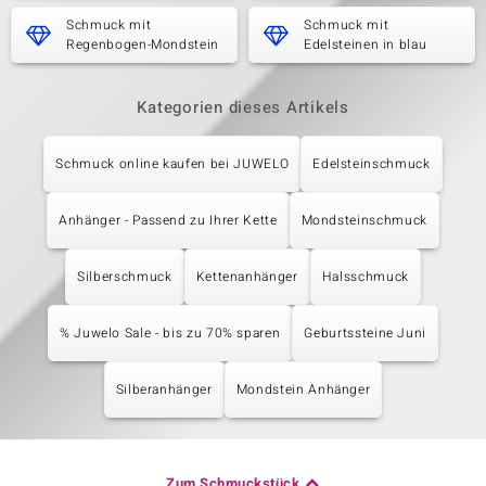
Schmuck mit
Schmuck mit
Regenbogen-Mondstein
Edelsteinen in blau
Kategorien dieses Artikels
Schmuck online kaufen bei JUWELO
Edelsteinschmuck
Anhänger - Passend zu Ihrer Kette
Mondsteinschmuck
Silberschmuck
Kettenanhänger
Halsschmuck
% Juwelo Sale - bis zu 70% sparen
Geburtssteine Juni
Silberanhänger
Mondstein Anhänger
Zum Schmuckstück