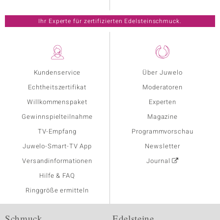
Ihr Experte für zertifizierten Edelsteinschmuck.
Kundenservice
Über Juwelo
Echtheitszertifikat
Moderatoren
Willkommenspaket
Experten
Gewinnspielteilnahme
Magazine
TV-Empfang
Programmvorschau
Juwelo-Smart-TV App
Newsletter
Versandinformationen
Journal
Hilfe & FAQ
Ringgröße ermitteln
Schmuck
Edelsteine