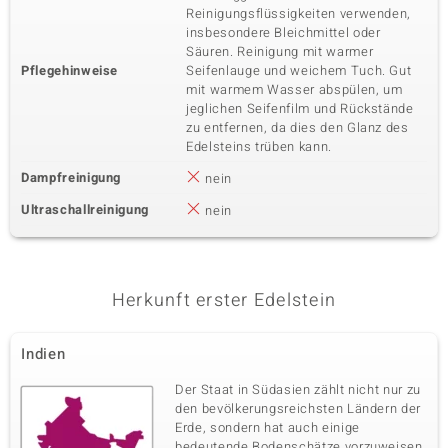
Reinigungsflüssigkeiten verwenden,
insbesondere Bleichmittel oder
Säuren. Reinigung mit warmer
Pflegehinweise
Seifenlauge und weichem Tuch. Gut
mit warmem Wasser abspülen, um
jeglichen Seifenfilm und Rückstände
zu entfernen, da dies den Glanz des
Edelsteins trüben kann.
Dampfreinigung
nein
Ultraschallreinigung
nein
Herkunft erster Edelstein
Indien
Der Staat in Südasien zählt nicht nur zu
den bevölkerungsreichsten Ländern der
Erde, sondern hat auch einige
bedeutende Bodenschätze vorzuweisen.