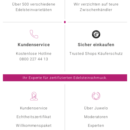
Über 500 verschiedene
Wir verzichten auf teure
Edelsteinvarietäten
Zwischenhändler
Kundenservice
Sicher einkaufen
Kostenlose Hotline
Trusted Shops Käuferschutz
0800 227 44 13
Ihr Experte für zertifizierten Edelsteinschmuck.
Kundenservice
Über Juwelo
Echtheitszertifikat
Moderatoren
Willkommenspaket
Experten