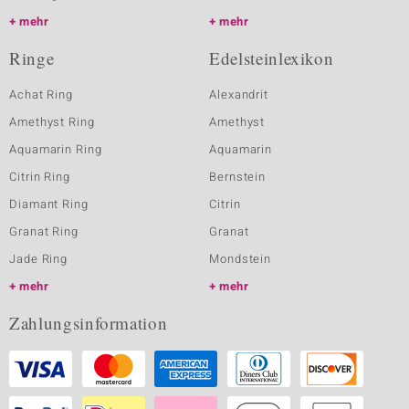
mehr
mehr
Ringe
Edelsteinlexikon
Achat Ring
Alexandrit
Amethyst Ring
Amethyst
Aquamarin Ring
Aquamarin
Citrin Ring
Bernstein
Diamant Ring
Citrin
Granat Ring
Granat
Jade Ring
Mondstein
mehr
mehr
Zahlungsinformation