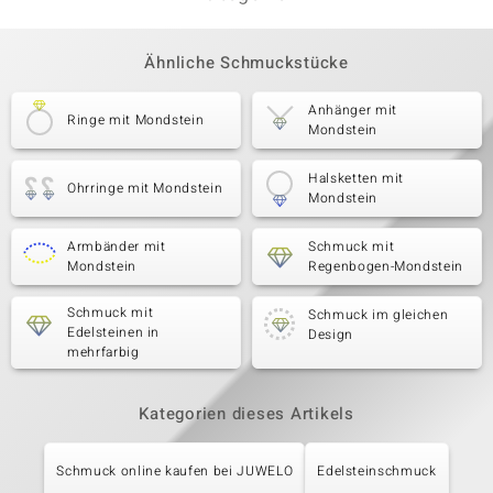
Ähnliche Schmuckstücke
Anhänger mit
Ringe mit Mondstein
Mondstein
Halsketten mit
Ohrringe mit Mondstein
Mondstein
Armbänder mit
Schmuck mit
Mondstein
Regenbogen-Mondstein
Schmuck mit
Schmuck im gleichen
Edelsteinen in
Design
mehrfarbig
Kategorien dieses Artikels
Schmuck online kaufen bei JUWELO
Edelsteinschmuck