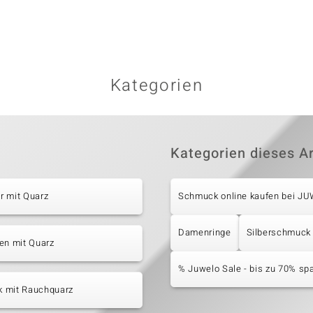
Kategorien
Kategorien dieses Ar
r mit Quarz
Schmuck online kaufen bei J
Damenringe
Silberschmuck
en mit Quarz
% Juwelo Sale - bis zu 70% sp
 mit Rauchquarz