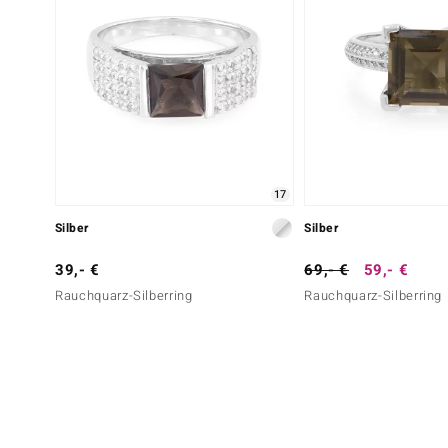
17
Silber
Silber
39,- €
69,- €
59,- €
Rauchquarz-Silberring
Rauchquarz-Silberring