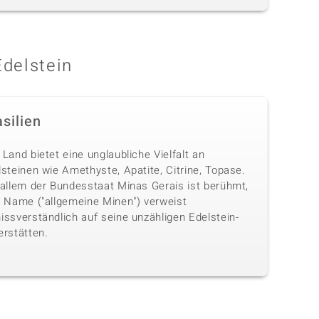
Edelstein
silien
Land bietet eine unglaubliche Vielfalt an
steinen wie Amethyste, Apatite, Citrine, Topase.
 allem der Bundesstaat Minas Gerais ist berühmt,
n Name ("allgemeine Minen") verweist
issverständlich auf seine unzähligen Edelstein-
erstätten.