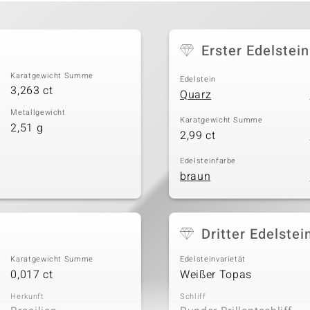
Erster Edelstein
Karatgewicht Summe
Edelstein
3,263 ct
Quarz
Metallgewicht
Karatgewicht Summe
2,51 g
2,99 ct
Edelsteinfarbe
braun
Dritter Edelstei
Karatgewicht Summe
Edelsteinvarietät
0,017 ct
Weißer Topas
Herkunft
Schliff