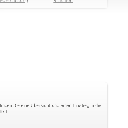
Pavéfassung
Brasilien
 finden Sie eine Übersicht und einen Einstieg in die
lbst.