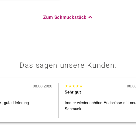
Zum Schmuckstück
Das sagen unsere Kunden:
08.08.2026
★
★
★
★
★
08.0
Sehr gut
 gute Lieferung
Immer wieder schöne Erlebnisse mit ne
Schmuck