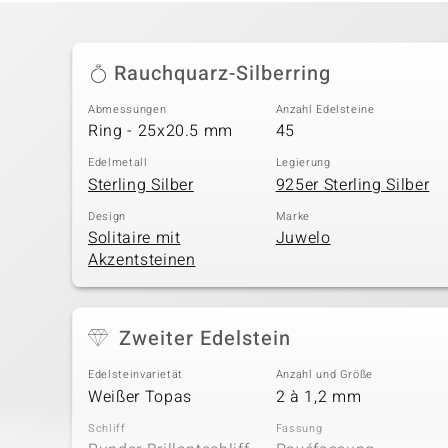
Rauchquarz-Silberring
Abmessungen
Anzahl Edelsteine
Ring - 25x20.5 mm
45
Edelmetall
Legierung
Sterling Silber
925er Sterling Silber
Design
Marke
Solitaire mit
Juwelo
Akzentsteinen
Zweiter Edelstein
Edelsteinvarietät
Anzahl und Größe
Weißer Topas
2 à 1,2 mm
Schliff
Fassung