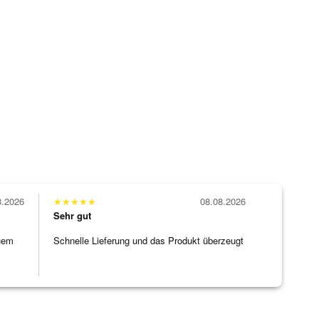
8.2026
★
★
★
★
★
08.08.2026
Sehr gut
uem
Schnelle Lieferung und das Produkt überzeugt