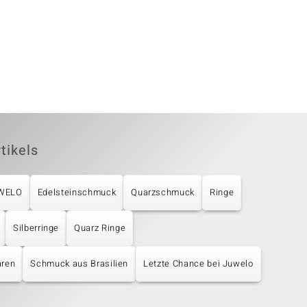
tikels
UWELO
Edelsteinschmuck
Quarzschmuck
Ringe
Silberringe
Quarz Ringe
aren
Schmuck aus Brasilien
Letzte Chance bei Juwelo