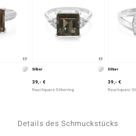
17
17
Silber
Silber
39,- €
39,- €
Rauchquarz-Silberring
Rauchquarz-Sil
Details des Schmuckstücks