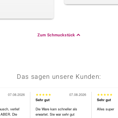
Zum Schmuckstück
Das sagen unsere Kunden:
07.08.2026
★
★
★
★
★
07.08.2026
★
★
★
★
★
Sehr gut
Sehr gut
usch, verlief
Die Ware kam schneller als
Alles super
 ABER. Die
erwartet. Sie war sehr gut