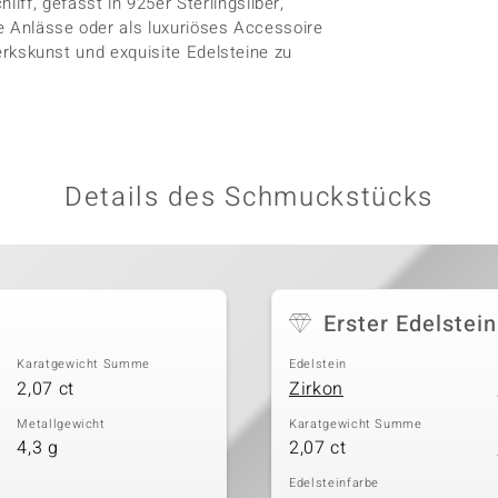
ff, gefasst in 925er Sterlingsilber,
re Anlässe oder als luxuriöses Accessoire
dwerkskunst und exquisite Edelsteine zu
Details des Schmuckstücks
Erster Edelstein
Karatgewicht Summe
Edelstein
2,07 ct
Zirkon
Metallgewicht
Karatgewicht Summe
4,3 g
2,07 ct
Edelsteinfarbe