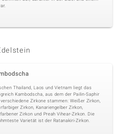
ar.
Edelstein
mbodscha
schen Thailand, Laos und Vietnam liegt das
igreich Kambodscha, aus dem der Pailin-Saphir
 verschiedene Zirkone stammen: Weißer Zirkon,
farbiger Zirkon, Kanariengelber Zirkon,
farbener Zirkon und Preah Vihear-Zirkon. Die
hmteste Varietät ist der Ratanakiri-Zirkon.