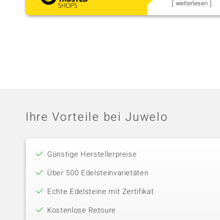
Schmuckstücke 
[ weiterlesen ]
Ihre Vorteile bei Juwelo
Günstige Herstellerpreise
Über 500 Edelsteinvarietäten
Echte Edelsteine mit Zertifikat
Kostenlose Retoure