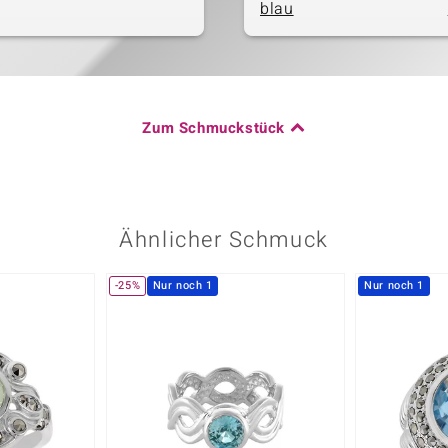
blau
Zum Schmuckstück
Ähnlicher Schmuck
-25%
Nur noch 1
Nur noch 1