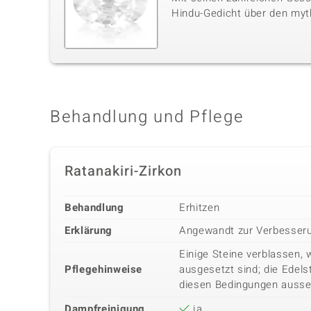
Hindu-Gedicht über den myt
Behandlung und Pflege
Ratanakiri-Zirkon
Behandlung
Erhitzen
Erklärung
Angewandt zur Verbesseru
Einige Steine verblassen, 
Pflegehinweise
ausgesetzt sind; die Edels
diesen Bedingungen ausse
Dampfreinigung
ja