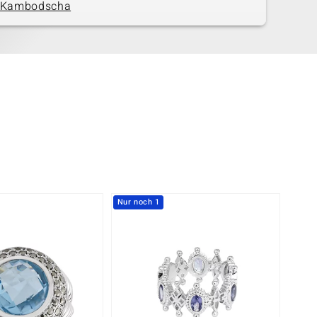
Kambodscha
Nur noch 1