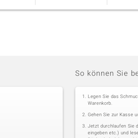
h
verpackt.
So können Sie be
Legen Sie das Schmuck
Warenkorb.
Gehen Sie zur Kasse u
Jetzt durchlaufen Sie 
eingeben etc.) und le