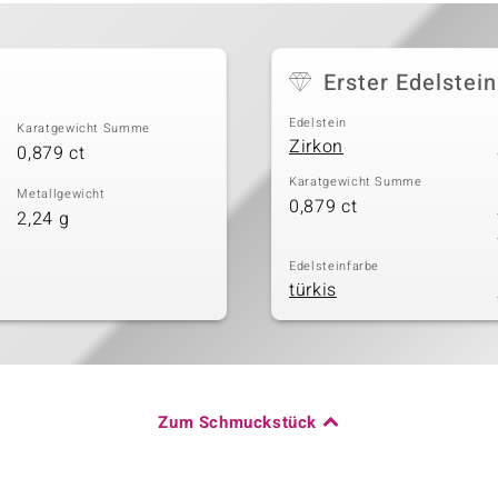
Erster Edelstein
Edelstein
Karatgewicht Summe
Zirkon
0,879 ct
Karatgewicht Summe
Metallgewicht
0,879 ct
2,24 g
Edelsteinfarbe
türkis
Zum Schmuckstück