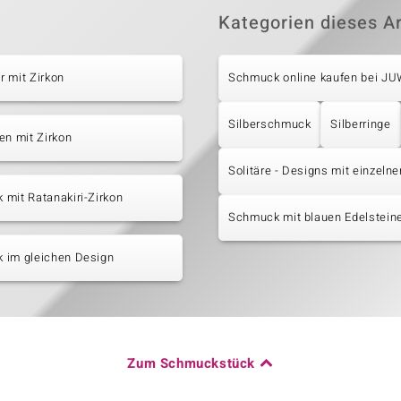
Kategorien dieses Ar
 mit Zirkon
Schmuck online kaufen bei J
Silberschmuck
Silberringe
en mit Zirkon
Solitäre - Designs mit einzeln
mit Ratanakiri-Zirkon
Schmuck mit blauen Edelstein
 im gleichen Design
Zum Schmuckstück