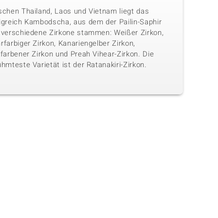
schen Thailand, Laos und Vietnam liegt das
igreich Kambodscha, aus dem der Pailin-Saphir
 verschiedene Zirkone stammen: Weißer Zirkon,
farbiger Zirkon, Kanariengelber Zirkon,
farbener Zirkon und Preah Vihear-Zirkon. Die
hmteste Varietät ist der Ratanakiri-Zirkon.