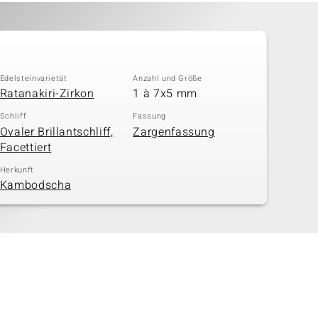
Edelsteinvarietät
Anzahl und Größe
Ratanakiri-Zirkon
1 à 7x5 mm
Schliff
Fassung
Ovaler Brillantschliff,
Zargenfassung
Facettiert
Herkunft
Kambodscha