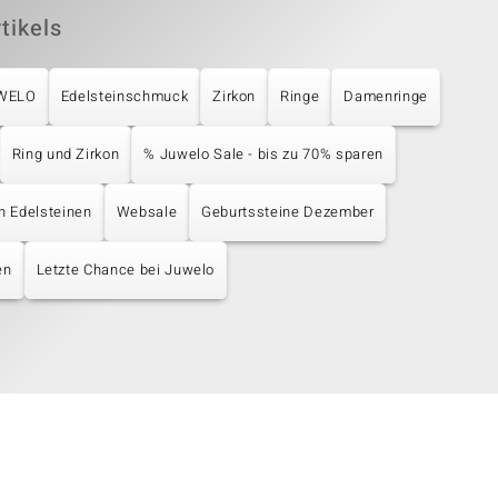
tikels
UWELO
Edelsteinschmuck
Zirkon
Ringe
Damenringe
Ring und Zirkon
% Juwelo Sale - bis zu 70% sparen
en Edelsteinen
Websale
Geburtssteine Dezember
en
Letzte Chance bei Juwelo