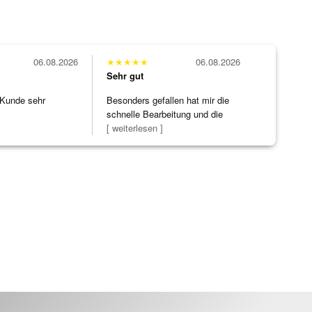
06.08.2026
★
★
★
★
★
06.08.2026
Sehr gut
 Kunde sehr
Besonders gefallen hat mir die
schnelle Bearbeitung und die
Bearbeitun
[ weiterlesen ]