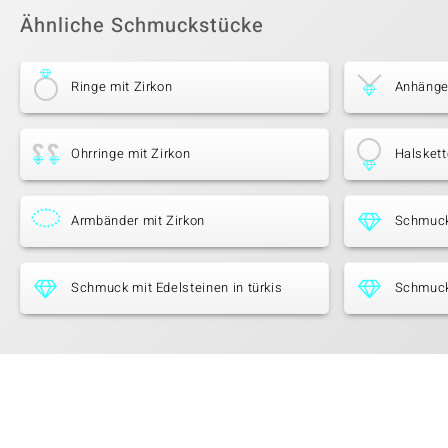
Ähnliche Schmuckstücke
Ringe mit Zirkon
Anhänger
Ohrringe mit Zirkon
Halskett
Armbänder mit Zirkon
Schmuck 
Schmuck mit Edelsteinen in türkis
Schmuck