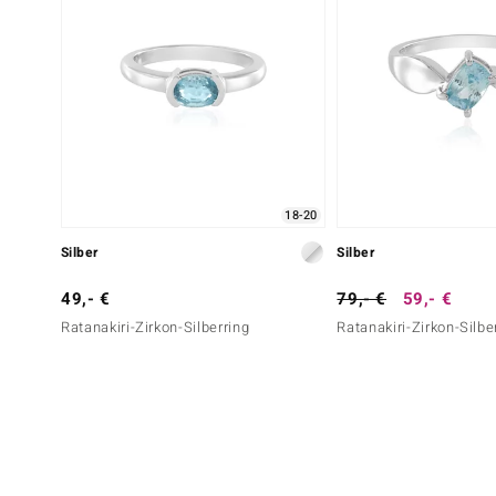
18-20
Silber
Silber
49,- €
79,- €
59,- €
Ratanakiri-Zirkon-Silberring
Ratanakiri-Zirkon-Silbe