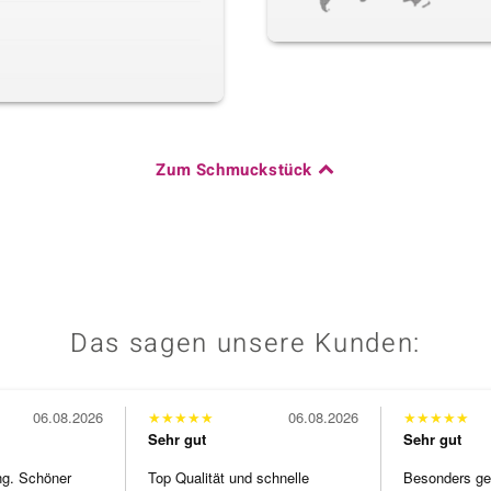
Zum Schmuckstück
Das sagen unsere Kunden:
06.08.2026
★
★
★
★
★
06.08.2026
★
★
★
★
★
Sehr gut
Sehr gut
ng. Schöner
Top Qualität und schnelle
Besonders gef