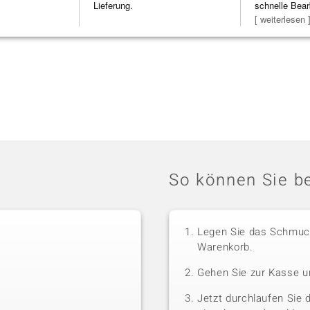
Lieferung.
schnelle Bear
Bearbeitun
[ weiterlesen 
So können Sie be
Legen Sie das Schmuck
Warenkorb.
Gehen Sie zur Kasse u
Jetzt durchlaufen Sie 