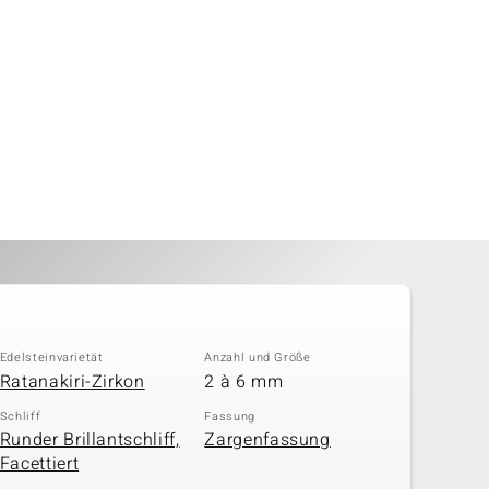
Edelsteinvarietät
Anzahl und Größe
Ratanakiri-Zirkon
2 à 6 mm
Schliff
Fassung
Runder Brillantschliff,
Zargenfassung
Facettiert