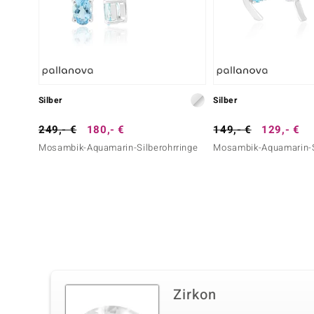
Silber
Silber
249,- €
180,- €
149,- €
129,- €
Mosambik-Aquamarin-Silberohrringe
Mosambik-Aquamarin-S
Zirkon