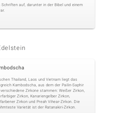
Schriften auf, darunter in der Bibel und einem
ar.
Edelstein
mbodscha
schen Thailand, Laos und Vietnam liegt das
igreich Kambodscha, aus dem der Pailin-Saphir
 verschiedene Zirkone stammen: Weißer Zirkon,
farbiger Zirkon, Kanariengelber Zirkon,
farbener Zirkon und Preah Vihear-Zirkon. Die
hmteste Varietät ist der Ratanakiri-Zirkon.