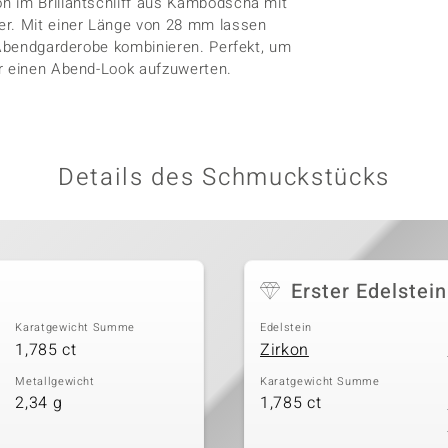
n im Brillantschliff aus Kambodscha mit
er. Mit einer Länge von 28 mm lassen
r Abendgarderobe kombinieren. Perfekt, um
er einen Abend-Look aufzuwerten.
Details des Schmuckstücks
Erster Edelstein
Karatgewicht Summe
Edelstein
1,785 ct
Zirkon
Metallgewicht
Karatgewicht Summe
2,34 g
1,785 ct