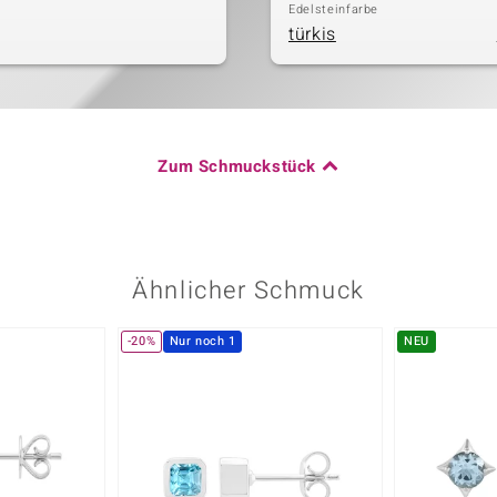
Edelsteinfarbe
türkis
Zum Schmuckstück
Ähnlicher Schmuck
-20%
Nur noch 1
NEU