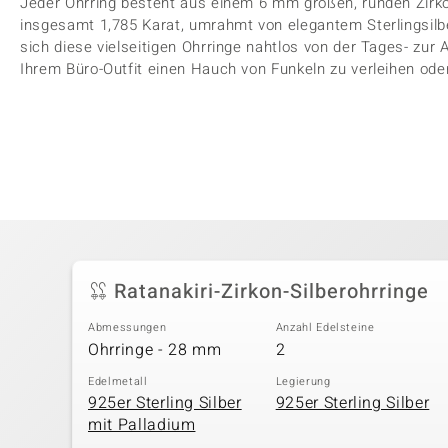
Jeder Ohrring besteht aus einem 6 mm großen, runden Zirko
insgesamt 1,785 Karat, umrahmt von elegantem Sterlingsilb
sich diese vielseitigen Ohrringe nahtlos von der Tages- zu
Ihrem Büro-Outfit einen Hauch von Funkeln zu verleihen od
Ratanakiri-Zirkon-Silberohrringe
Abmessungen
Anzahl Edelsteine
Ohrringe - 28 mm
2
Edelmetall
Legierung
925er Sterling Silber
925er Sterling Silber
mit Palladium