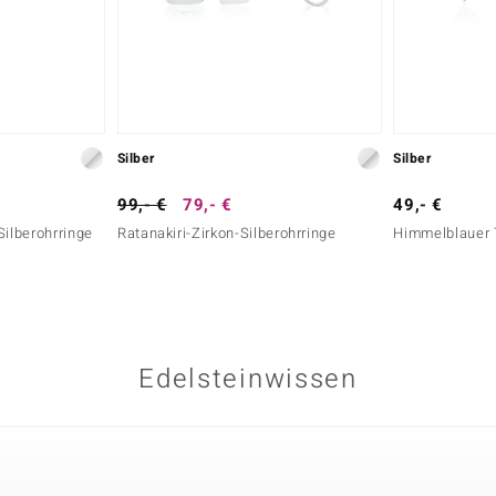
Silber
Silber
99,- €
79,- €
49,- €
ilberohrringe
Ratanakiri-Zirkon-Silberohrringe
Himmelblauer 
Edelsteinwissen