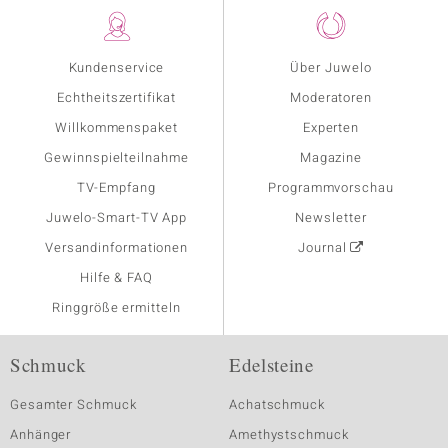
Kundenservice
Über Juwelo
Echtheitszertifikat
Moderatoren
Willkommenspaket
Experten
Gewinnspielteilnahme
Magazine
TV-Empfang
Programmvorschau
Juwelo-Smart-TV App
Newsletter
Versandinformationen
Journal
Hilfe & FAQ
Ringgröße ermitteln
Schmuck
Edelsteine
Gesamter Schmuck
Achatschmuck
Anhänger
Amethystschmuck