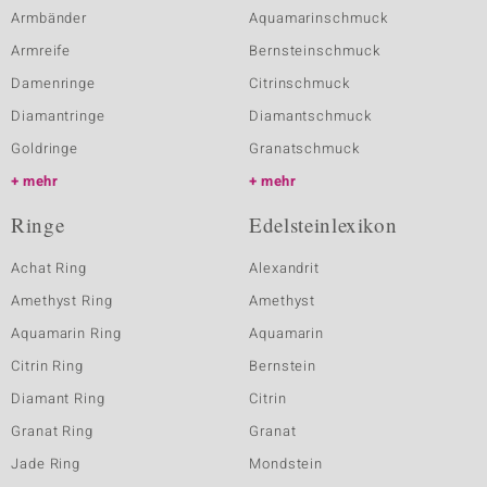
Armbänder
Aquamarinschmuck
Armreife
Bernsteinschmuck
Damenringe
Citrinschmuck
Diamantringe
Diamantschmuck
Goldringe
Granatschmuck
mehr
mehr
Ringe
Edelsteinlexikon
Achat Ring
Alexandrit
Amethyst Ring
Amethyst
Aquamarin Ring
Aquamarin
Citrin Ring
Bernstein
Diamant Ring
Citrin
Granat Ring
Granat
Jade Ring
Mondstein