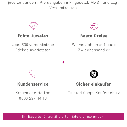
jederzeit ändern. Preisangaben inkl. gesetzl. MwSt. und zzgl.
Versandkosten.
Echte Juwelen
Beste Preise
Über 500 verschiedene
Wir verzichten auf teure
Edelsteinvarietäten
Zwischenhändler
Kundenservice
Sicher einkaufen
Kostenlose Hotline
Trusted Shops Käuferschutz
0800 227 44 13
Ihr Experte für zertifizierten Edelsteinschmuck.