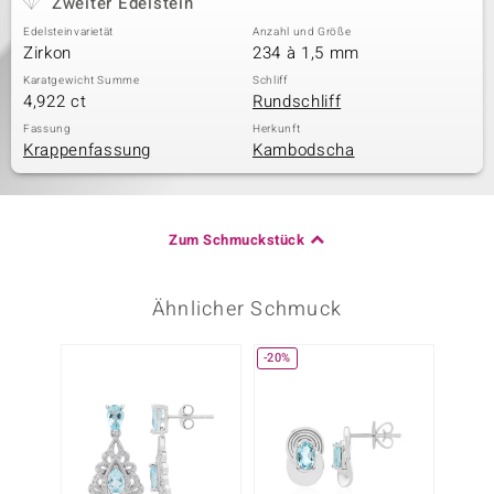
Zweiter Edelstein
Edelsteinvarietät
Anzahl und Größe
Zirkon
234 à 1,5 mm
Karatgewicht Summe
Schliff
4,922 ct
Rundschliff
Fassung
Herkunft
Krappenfassung
Kambodscha
Zum Schmuckstück
Ähnlicher Schmuck
-20%