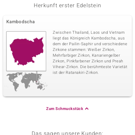
Herkunft erster Edelstein
Kambodscha
Zwischen Thailand, Laos und Vietnam
liegt das Königreich Kambodscha, aus
dem der Pailin-Saphir und verschiedene
Zirkone stammen: Weißer Zirkon,
Mehrfarbiger Zirkon, Kanariengelber
Zirkon, Pinkfarbener Zirkon und Preah
Vihear-Zirkon. Die berühmteste Varietät
ist der Ratanakiri-Zirkon.
Zum Schmuckstück
Das sagen unsere Kunden: