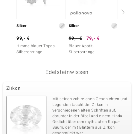
Silber
Silber
Silber
99,- €
99,- €
79,- €
199,-
Himmelblauer Topas-
Blauer Apatit-
Neonbl
Silberohrringe
Silberohrringe
Silbero
Edelsteinwissen
Zirkon
Mit seinen zahlreichen Geschichten und
Legenden taucht der Zirkon in
verschiedenen alten Schriften auf,
darunter in der Bibel und einem Hindu-
Gedicht über den mythischen Kalpa-
Baum, der mit Blättern aus Zirkon
geschmückt war.