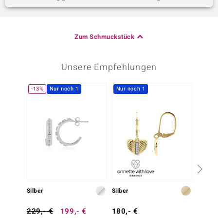
Zum Schmuckstück
Unsere Empfehlungen
-13%
Nur noch 1
Nur noch 1
-30%
Silber
Silber
Silber
229,- €
199,- €
180,- €
499,-