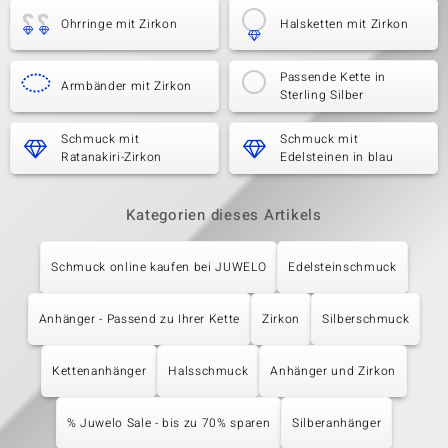
Ohrringe mit Zirkon
Halsketten mit Zirkon
Passende Kette in
Armbänder mit Zirkon
Sterling Silber
Schmuck mit
Schmuck mit
Ratanakiri-Zirkon
Edelsteinen in blau
Kategorien dieses Artikels
Schmuck online kaufen bei JUWELO
Edelsteinschmuck
Anhänger - Passend zu Ihrer Kette
Zirkon
Silberschmuck
Kettenanhänger
Halsschmuck
Anhänger und Zirkon
% Juwelo Sale - bis zu 70% sparen
Silberanhänger