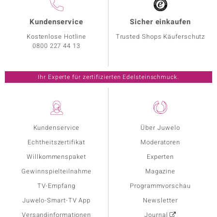
Kundenservice
Sicher einkaufen
Kostenlose Hotline
Trusted Shops Käuferschutz
0800 227 44 13
Ihr Experte für zertifizierten Edelsteinschmuck.
Kundenservice
Über Juwelo
Echtheitszertifikat
Moderatoren
Willkommenspaket
Experten
Gewinnspielteilnahme
Magazine
TV-Empfang
Programmvorschau
Juwelo-Smart-TV App
Newsletter
Versandinformationen
Journal