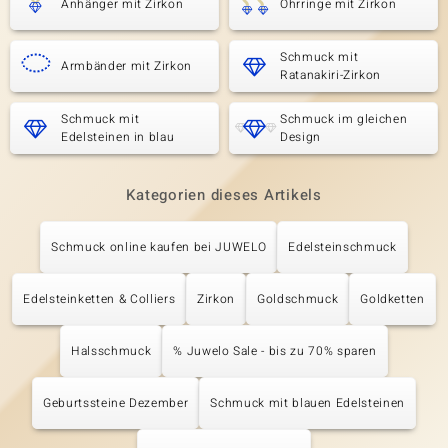
Anhänger mit Zirkon
Ohrringe mit Zirkon
Schmuck mit
Armbänder mit Zirkon
Ratanakiri-Zirkon
Schmuck mit
Schmuck im gleichen
Edelsteinen in blau
Design
Kategorien dieses Artikels
Schmuck online kaufen bei JUWELO
Edelsteinschmuck
Edelsteinketten & Colliers
Zirkon
Goldschmuck
Goldketten
Halsschmuck
% Juwelo Sale - bis zu 70% sparen
Geburtssteine Dezember
Schmuck mit blauen Edelsteinen