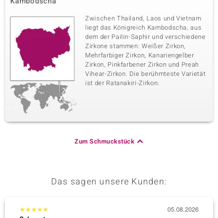
Kambodscha
Zwischen Thailand, Laos und Vietnam
liegt das Königreich Kambodscha, aus
dem der Pailin-Saphir und verschiedene
Zirkone stammen: Weißer Zirkon,
Mehrfarbiger Zirkon, Kanariengelber
Zirkon, Pinkfarbener Zirkon und Preah
Vihear-Zirkon. Die berühmteste Varietät
ist der Ratanakiri-Zirkon.
Zum Schmuckstück
Das sagen unsere Kunden:
★
★
★
★
★
05.08.2026
★
★
★