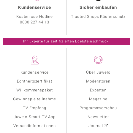
Kundenservice
Sicher einkaufen
Kostenlose Hotline
Trusted Shops Käuferschutz
0800 227 44 13
Ihr Experte für zertifizierten Edelsteinschmuck.
Kundenservice
Über Juwelo
Echtheitszertifikat
Moderatoren
Willkommenspaket
Experten
Gewinnspielteilnahme
Magazine
TV-Empfang
Programmvorschau
Juwelo-Smart-TV App
Newsletter
Versandinformationen
Journal