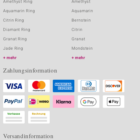
Amethyst Ring
Amethyst
Aquamarin Ring
Aquamarin
Citrin Ring
Bernstein
Diamant Ring
Citrin
Granat Ring
Granat
Jade Ring
Mondstein
mehr
mehr
Zahlungsinformation
Versandinformation