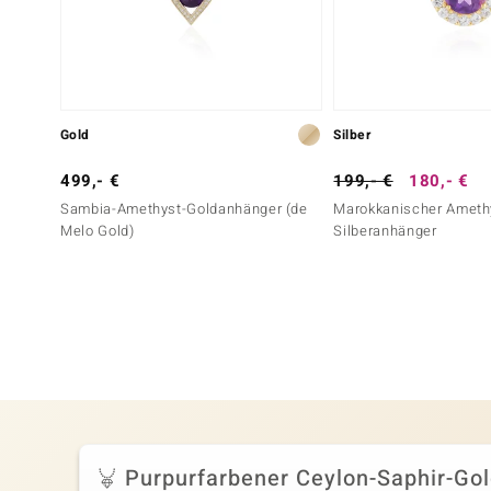
Gold
Silber
499,- €
199,- €
180,- €
Sambia-Amethyst-Goldanhänger (de
Marokkanischer Ameth
Melo Gold)
Silberanhänger
Purpurfarbener Ceylon-Saphir-Go