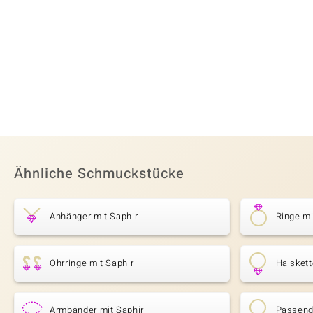
Ähnliche Schmuckstücke
Anhänger mit Saphir
Ringe mi
Ohrringe mit Saphir
Halskett
Armbänder mit Saphir
Passende