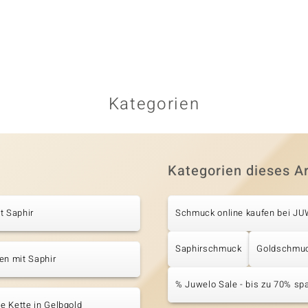
Kategorien
Kategorien dieses Ar
t Saphir
Schmuck online kaufen bei J
Saphirschmuck
Goldschmu
en mit Saphir
% Juwelo Sale - bis zu 70% sp
 Kette in Gelbgold