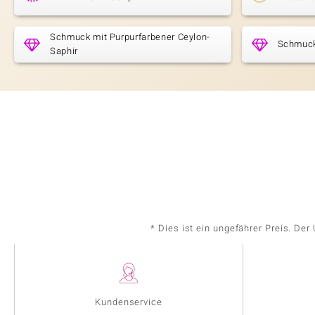
Schmuck mit Purpurfarbener Ceylon-
Schmuck 
Saphir
* Dies ist ein ungefährer Preis. De
Kundenservice