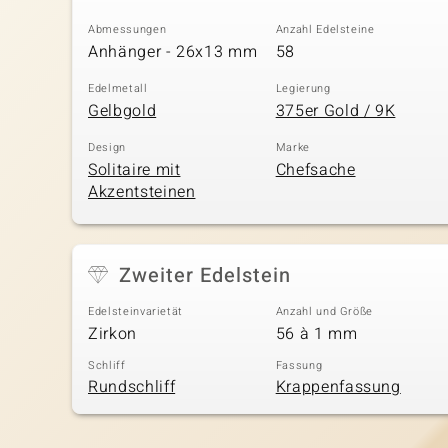
Abmessungen
Anzahl Edelsteine
Anhänger - 26x13 mm
58
Edelmetall
Legierung
Gelbgold
375er Gold / 9K
Design
Marke
Solitaire mit
Chefsache
Akzentsteinen
Zweiter Edelstein
Edelsteinvarietät
Anzahl und Größe
Zirkon
56 à 1 mm
Schliff
Fassung
Rundschliff
Krappenfassung