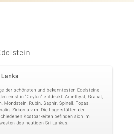
Edelstein
i Lanka
ige der schönsten und bekanntesten Edelsteine
en einst in "Ceylon" entdeckt: Amethyst, Granat,
th, Mondstein, Rubin, Saphir, Spinell, Topas,
alin, Zirkon u.v.m. Die Lagerstätten der
schiedenen Kostbarkeiten befinden sich im
westen des heutigen Sri Lankas.