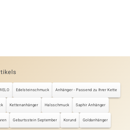
tikels
UWELO
Edelsteinschmuck
Anhänger - Passend zu Ihrer Kette
ck
Kettenanhänger
Halsschmuck
Saphir Anhänger
aren
Geburtsstein September
Korund
Goldanhänger