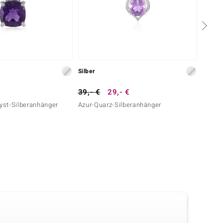
Silber
Silber
39,- €
29,- €
99,- 
st-Silberanhänger
Azur-Quarz-Silberanhänger
Tansan