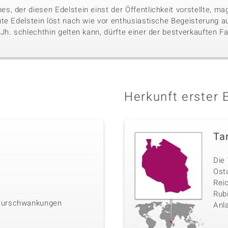
, der diesen Edelstein einst der Öffentlichkeit vorstellte, mag
te Edelstein löst nach wie vor enthusiastische Begeisterung aus
h. schlechthin gelten kann, dürfte einer der bestverkauften Far
Herkunft erster 
Ta
Die 
Ost
Rei
Rubi
turschwankungen
Anl