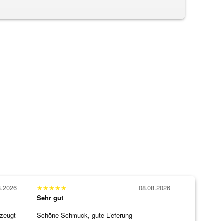
8.2026
★
★
★
★
★
08.08.2026
Sehr gut
rzeugt
Schöne Schmuck, gute Lieferung