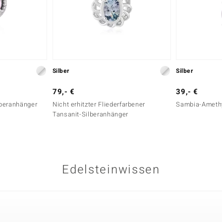
Silber
Silber
79,- €
39,- €
lberanhänger
Nicht erhitzter Fliederfarbener
Sambia-Amethy
Tansanit-Silberanhänger
Edelsteinwissen