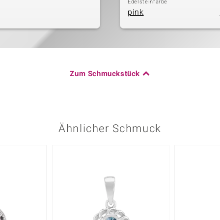
Edelsteinfarbe
pink
Zum Schmuckstück
Ähnlicher Schmuck