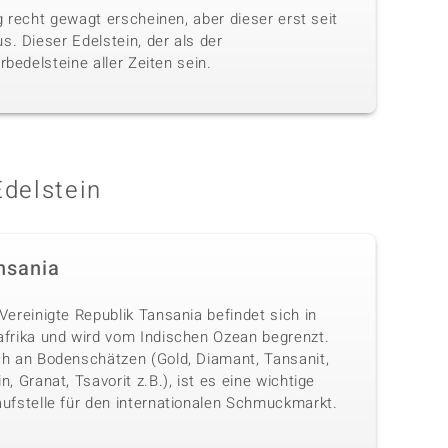
 recht gewagt erscheinen, aber dieser erst seit
. Dieser Edelstein, der als der
bedelsteine aller Zeiten sein.
Edelstein
nsania
Vereinigte Republik Tansania befindet sich in
afrika und wird vom Indischen Ozean begrenzt.
ch an Bodenschätzen (Gold, Diamant, Tansanit,
n, Granat, Tsavorit z.B.), ist es eine wichtige
aufstelle für den internationalen Schmuckmarkt.