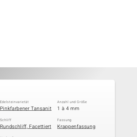
Edelsteinvarietät
Anzahl und Größe
Pinkfarbener Tansanit
1 à 4 mm
Schliff
Fassung
Rundschliff, Facettiert
Krappenfassung