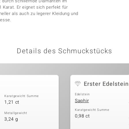
t durch schillernde Diamanten im
 Karat. Er eignet sich perfekt für
eller als auch zu legerer Kleidung und
nesse.
Details des Schmuckstücks
Erster Edelstein
Edelstein
Karatgewicht Summe
Saphir
1,21 ct
Karatgewicht Summe
Metallgewicht
0,98 ct
3,24 g