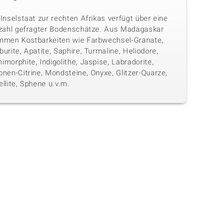
Inselstaat zur rechten Afrikas verfügt über eine
lzahl gefragter Bodenschätze. Aus Madagaskar
mmen Kostbarkeiten wie Farbwechsel-Granate,
urite, Apatite, Saphire, Turmaline, Heliodore,
morphite, Indigolithe, Jaspise, Labradorite,
nen-Citrine, Mondsteine, Onyxe, Glitzer-Quarze,
llite, Sphene u.v.m.