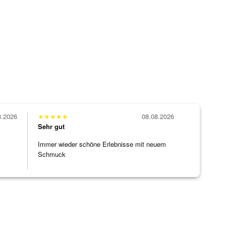
8.2026
★
★
★
★
★
08.08.2026
Sehr gut
Immer wieder schöne Erlebnisse mit neuem
Schmuck