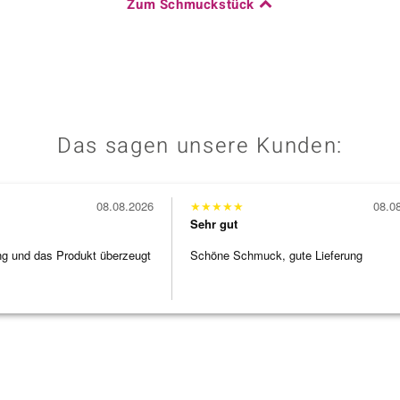
Zum Schmuckstück
Das sagen unsere Kunden:
08.08.2026
★
★
★
★
★
08.0
Sehr gut
ng und das Produkt überzeugt
Schöne Schmuck, gute Lieferung