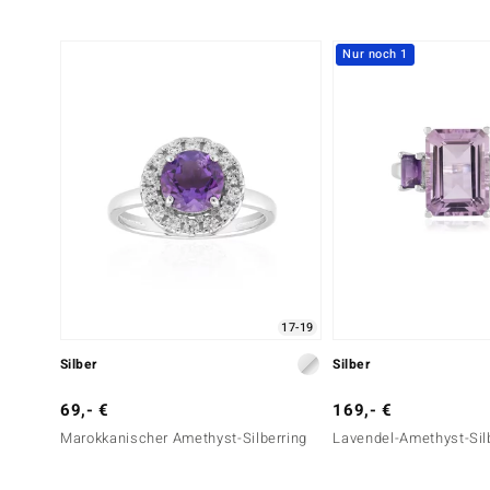
Nur noch 1
17-19
Silber
Silber
69,- €
169,- €
Marokkanischer Amethyst-Silberring
Lavendel-Amethyst-Sil