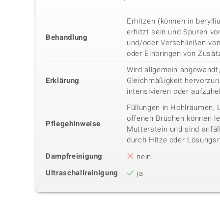
Erhitzen (können in beryl
erhitzt sein und Spuren vo
Behandlung
und/oder Verschließen vo
oder Einbringen von Zusätz
Wird allgemein angewandt,
Erklärung
Gleichmäßigkeit hervorzuru
intensivieren oder aufzuhe
Füllungen in Hohlräumen, 
offenen Brüchen können lei
Pflegehinweise
Mutterstein und sind anfäl
durch Hitze oder Lösungsm
Dampfreinigung
nein
Ultraschallreinigung
ja