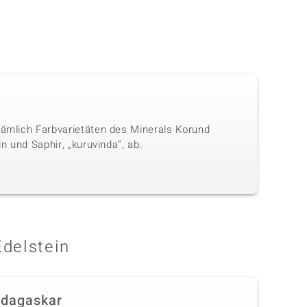
nämlich Farbvarietäten des Minerals Korund
n und Saphir, „kuruvinda“, ab.
Edelstein
dagaskar