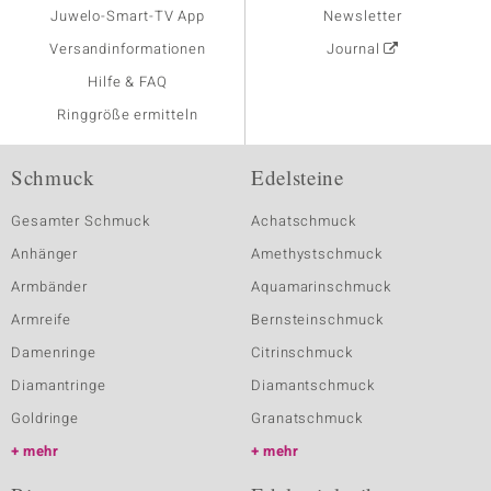
Juwelo-Smart-TV App
Newsletter
Versandinformationen
Journal
Hilfe & FAQ
Ringgröße ermitteln
Schmuck
Edelsteine
Gesamter Schmuck
Achatschmuck
Anhänger
Amethystschmuck
Armbänder
Aquamarinschmuck
Armreife
Bernsteinschmuck
Damenringe
Citrinschmuck
Diamantringe
Diamantschmuck
Goldringe
Granatschmuck
mehr
mehr