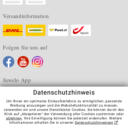
Versandinformation
Folgen Sie uns auf
Juwelo App
Datenschutzhinweis
Um Ihnen ein optimales Einkaufserlebnis zu ermöglichen, passende
Werbung anzuzeigen und die Websitefunktionalität zu messen,
verwenden wir und unsere Dienstleister Cookies. Sie können durch den
Karriere
AGB
Datenschutz
Cookies
Impressum
Klick auf „Akzeptieren“ der Verwendung aller Cookies zustimmen oder
Kontakt
Vertrag widerrufen
ablehnen
. Ihre Einwilligung können Sie jederzeit widerrufen. Weitere
Informationen erhalten Sie in unseren
Datenschutzhinweisen
.
Visit our stores in other countries: