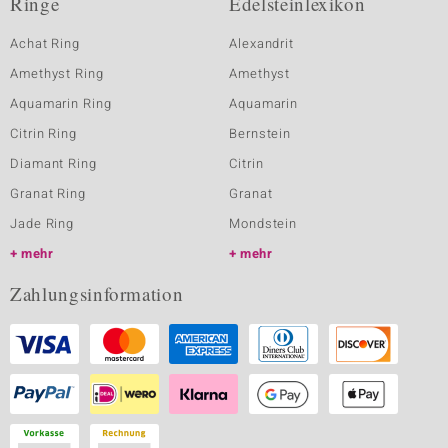
Ringe
Edelsteinlexikon
Achat Ring
Alexandrit
Amethyst Ring
Amethyst
Aquamarin Ring
Aquamarin
Citrin Ring
Bernstein
Diamant Ring
Citrin
Granat Ring
Granat
Jade Ring
Mondstein
mehr
mehr
Zahlungsinformation