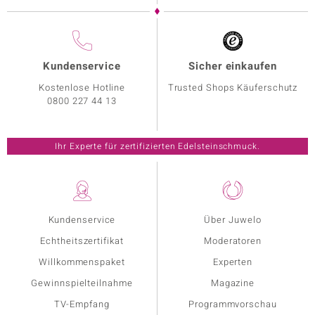
Kundenservice
Sicher einkaufen
Kostenlose Hotline
Trusted Shops Käuferschutz
0800 227 44 13
Ihr Experte für zertifizierten Edelsteinschmuck.
Kundenservice
Über Juwelo
Echtheitszertifikat
Moderatoren
Willkommenspaket
Experten
Gewinnspielteilnahme
Magazine
TV-Empfang
Programmvorschau