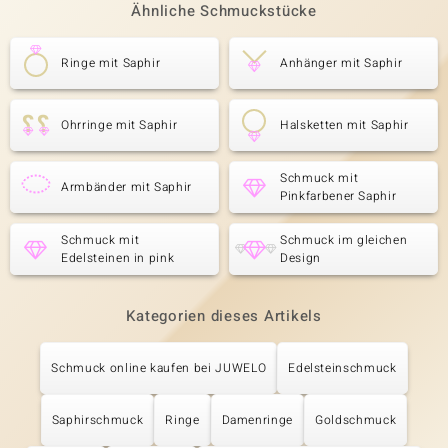
Ähnliche Schmuckstücke
Ringe mit Saphir
Anhänger mit Saphir
Ohrringe mit Saphir
Halsketten mit Saphir
Schmuck mit
Armbänder mit Saphir
Pinkfarbener Saphir
Schmuck mit
Schmuck im gleichen
Edelsteinen in pink
Design
Kategorien dieses Artikels
Schmuck online kaufen bei JUWELO
Edelsteinschmuck
Saphirschmuck
Ringe
Damenringe
Goldschmuck