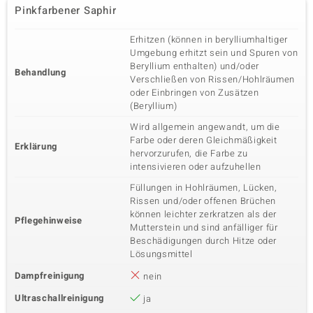
Pinkfarbener Saphir
Erhitzen (können in berylliumhaltiger
Umgebung erhitzt sein und Spuren von
Beryllium enthalten) und/oder
Behandlung
Verschließen von Rissen/Hohlräumen
oder Einbringen von Zusätzen
(Beryllium)
Wird allgemein angewandt, um die
Farbe oder deren Gleichmäßigkeit
Erklärung
hervorzurufen, die Farbe zu
intensivieren oder aufzuhellen
Füllungen in Hohlräumen, Lücken,
Rissen und/oder offenen Brüchen
können leichter zerkratzen als der
Pflegehinweise
Mutterstein und sind anfälliger für
Beschädigungen durch Hitze oder
Lösungsmittel
Dampfreinigung
nein
Ultraschallreinigung
ja