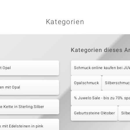
Kategorien
Kategorien dieses Ar
t Opal
Schmuck online kaufen bei J
Opalschmuck
Silberschmuc
en mit Opal
% Juwelo Sale - bis zu 70% sp
 Kette in Sterling Silber
Geburtssteine Oktober
Silb
mit Edelsteinen in pink