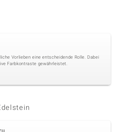
nliche Vorlieben eine entscheidende Rolle. Dabei
ive Farbkontraste gewährleistet.
Edelstein
ru