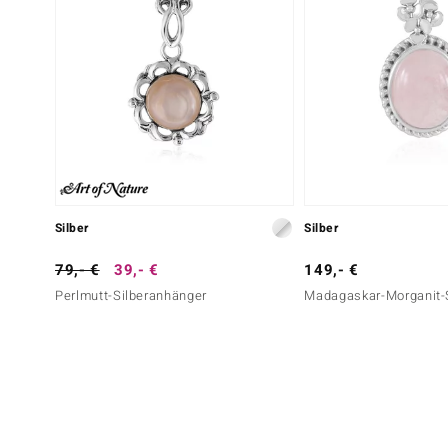
Silber
Silber
79,- €
39,- €
149,- €
Perlmutt-Silberanhänger
Madagaskar-Morganit-