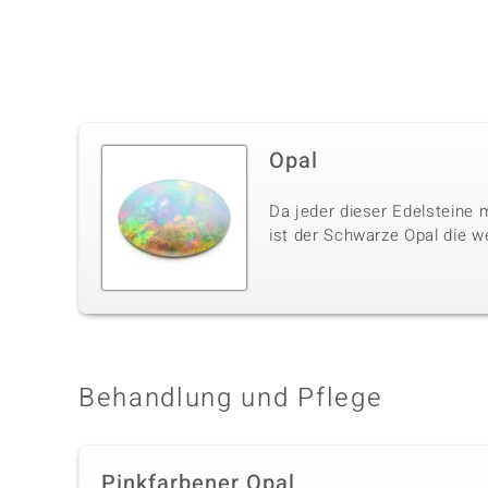
Opal
Da jeder dieser Edelsteine m
ist der Schwarze Opal die w
Behandlung und Pflege
Pinkfarbener Opal