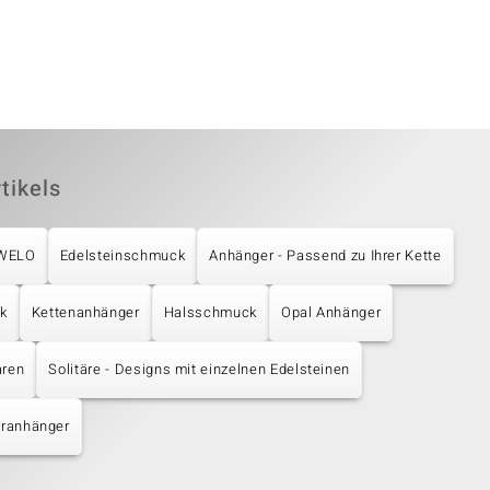
tikels
UWELO
Edelsteinschmuck
Anhänger - Passend zu Ihrer Kette
k
Kettenanhänger
Halsschmuck
Opal Anhänger
aren
Solitäre - Designs mit einzelnen Edelsteinen
eranhänger