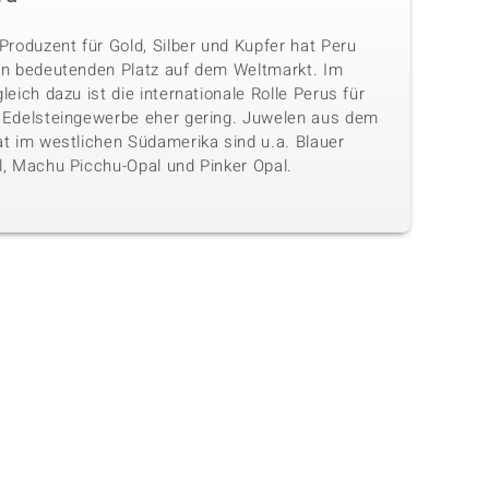
Produzent für Gold, Silber und Kupfer hat Peru
en bedeutenden Platz auf dem Weltmarkt. Im
leich dazu ist die internationale Rolle Perus für
 Edelsteingewerbe eher gering. Juwelen aus dem
at im westlichen Südamerika sind u.a. Blauer
l, Machu Picchu-Opal und Pinker Opal.