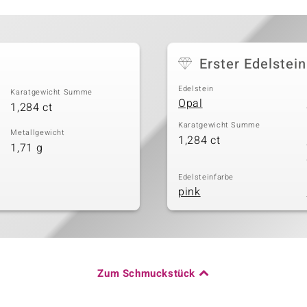
Erster Edelstein
Edelstein
Karatgewicht Summe
Opal
1,284 ct
Karatgewicht Summe
Metallgewicht
1,284 ct
1,71 g
Edelsteinfarbe
pink
Zum Schmuckstück