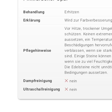
Behandlung
Erhitzen
Erklärung
Wird zur Farbverbesserun
Vor Hitze, trockener Umg
schützen. Keinen extreme
aussetzen, ein Temperatu
Beschädigungen hervorrufe
Pflegehinweise
verblassen, wenn sie star
sind. Einige Steine können 
wenn sie zu viel Feuchtigk
Die Edelsteine nicht unnöt
Bedingungen aussetzen.
Dampfreinigung
nein
Ultraschallreinigung
nein