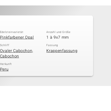
Edelsteinvarietät
Anzahl und Größe
Pinkfarbener Opal
1 à 9x7 mm
Schliff
Fassung
Ovaler Cabochon,
Krappenfassung
Cabochon
Herkunft
Peru