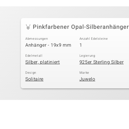
Pinkfarbener Opal-Silberanhänger
Abmessungen
Anzahl Edelsteine
Anhänger - 19x9 mm
1
Edelmetall
Legierung
Silber, platiniert
925er Sterling Silber
Design
Marke
Solitaire
Juwelo