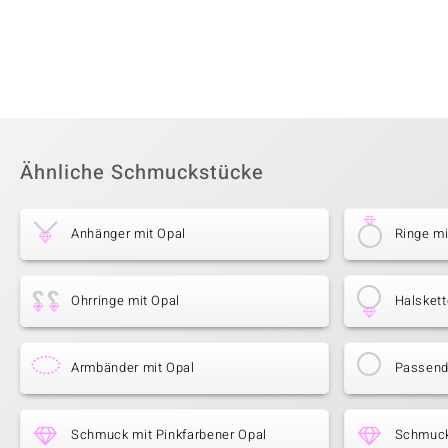
Ähnliche Schmuckstücke
Anhänger mit Opal
Ringe mi
Ohrringe mit Opal
Halskett
Armbänder mit Opal
Passende
Schmuck mit Pinkfarbener Opal
Schmuck 