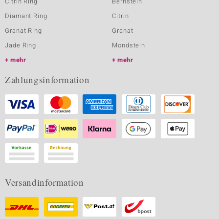
Citrin Ring
Bernstein
Diamant Ring
Citrin
Granat Ring
Granat
Jade Ring
Mondstein
mehr
mehr
Zahlungsinformation
Versandinformation