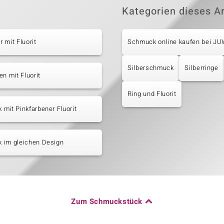
Kategorien dieses Ar
 mit Fluorit
Schmuck online kaufen bei J
Silberschmuck
Silberringe
en mit Fluorit
Ring und Fluorit
mit Pinkfarbener Fluorit
 im gleichen Design
Zum Schmuckstück