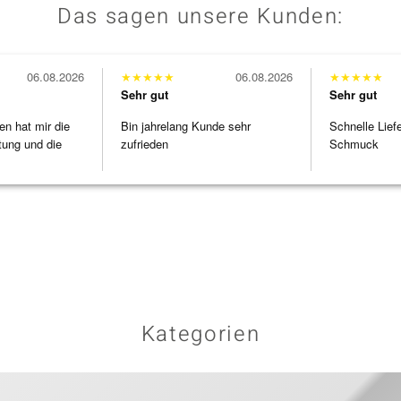
Das sagen unsere Kunden:
06.08.2026
★
★
★
★
★
06.08.2026
★
★
★
★
★
Sehr gut
Sehr gut
en hat mir die
Bin jahrelang Kunde sehr
Schnelle Lief
tung und die
zufrieden
Schmuck
Kategorien