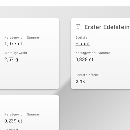
Erster Edelstein
Karatgewicht Summe
Edelstein
1,077 ct
Fluorit
Metallgewicht
Karatgewicht Summe
2,57 g
0,838 ct
Edelsteinfarbe
pink
Karatgewicht Summe
0,239 ct