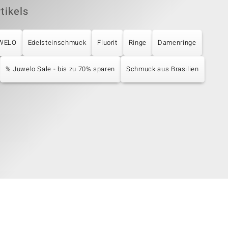
tikels
UWELO
Edelsteinschmuck
Fluorit
Ringe
Damenringe
% Juwelo Sale - bis zu 70% sparen
Schmuck aus Brasilien