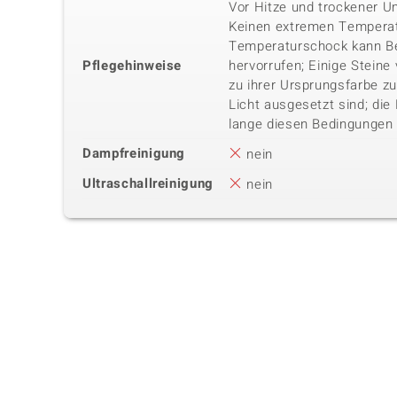
Vor Hitze und trockener 
Keinen extremen Temperat
Temperaturschock kann B
Pflegehinweise
hervorrufen; Einige Steine
zu ihrer Ursprungsfarbe z
Licht ausgesetzt sind; die
lange diesen Bedingungen
Dampfreinigung
nein
Ultraschallreinigung
nein