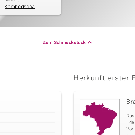
Herkunft
Kambodscha
Zum Schmuckstück
Herkunft erster 
Bra
Das 
Edel
Vor